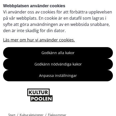
Webbplatsen använder cookies
Vi använder oss av cookies för att förbättra upplevelsen
på vår webbplats. En cookie är en datafil som lagras i
syfte att göra användningen av en webbsida snabbare,
den är inte skadlig för din dator.
Läs mer om hur vi använder cookies.
Godkänn alla kakor
Godkänn nödvändiga kakor
Anpassa inställningar
Start
/
Kulturaktiviteter
/
Flaksommar