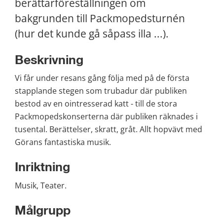
berättarföreställningen om 
bakgrunden till Packmopedsturnén 
(hur det kunde gå såpass illa ...).
Beskrivning
Vi får under resans gång följa med på de första 
stapplande stegen som trubadur där publiken 
bestod av en ointresserad katt - till de stora 
Packmopedskonserterna där publiken räknades i 
tusental. Berättelser, skratt, gråt. Allt hopvävt med 
Görans fantastiska musik.
Inriktning
Musik, Teater.
Målgrupp