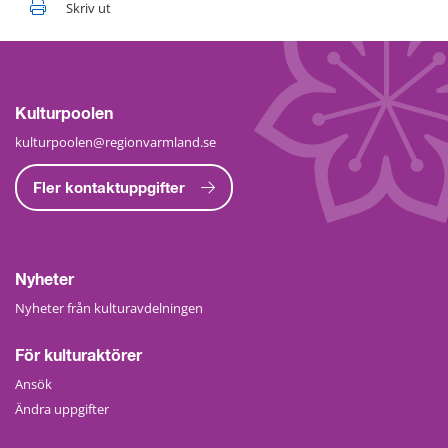
Skriv ut
Kulturpoolen
kulturpoolen@regionvarmland.se
Fler kontaktuppgifter
Nyheter
Nyheter från kulturavdelningen
För kulturaktörer
Ansök
Ändra uppgifter