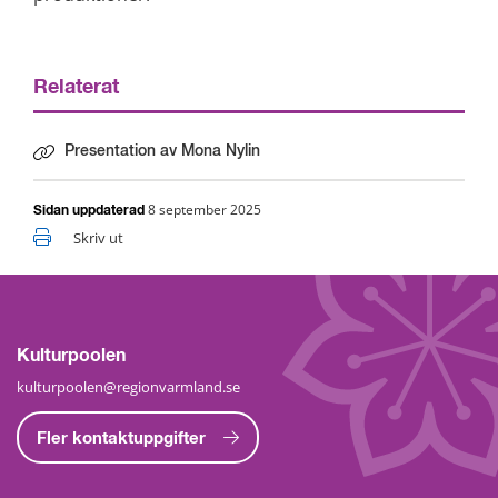
Relaterat
Presentation av Mona Nylin
8 september 2025
Sidan uppdaterad
Skriv ut
Kulturpoolen
kulturpoolen@regionvarmland.se
Fler kontaktuppgifter