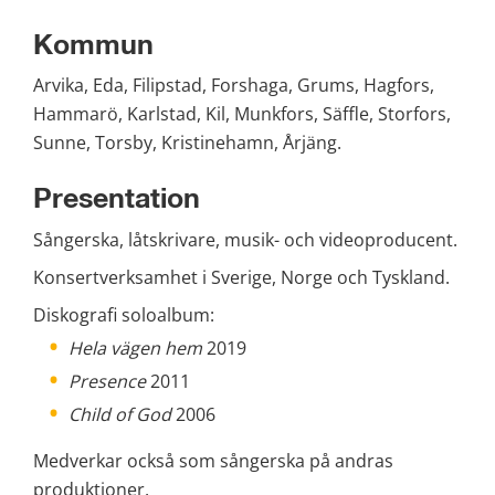
Kommun
Arvika, Eda, Filipstad, Forshaga, Grums, Hagfors, 
Hammarö, Karlstad, Kil, Munkfors, Säffle, Storfors, 
Sunne, Torsby, Kristinehamn, Årjäng.
Presentation
Sångerska, låtskrivare, musik- och videoproducent.
Konsertverksamhet i Sverige, Norge och Tyskland.
Diskografi soloalbum:
Hela vägen hem
 2019
Presence
 2011
Child of God
 2006
Medverkar också som sångerska på andras 
produktioner.