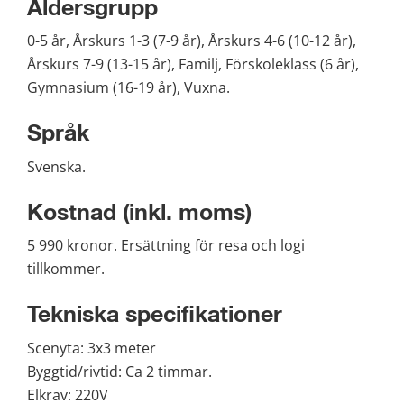
Åldersgrupp
0-5 år, Årskurs 1-3 (7-9 år), Årskurs 4-6 (10-12 år), 
Årskurs 7-9 (13-15 år), Familj, Förskoleklass (6 år), 
Gymnasium (16-19 år), Vuxna.
Språk
Svenska.
Kostnad (inkl. moms)
5 990 kronor. Ersättning för resa och logi 
tillkommer.
Tekniska specifikationer
Scenyta: 3x3 meter
Byggtid/rivtid: Ca 2 timmar.
Elkrav: 220V