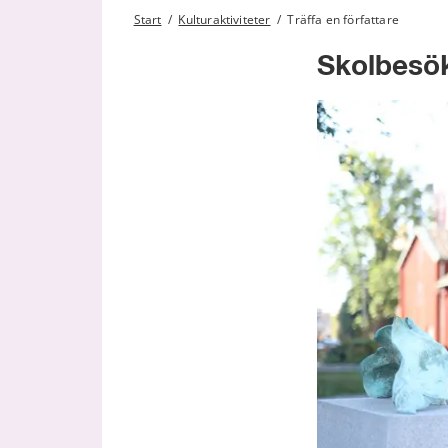
Start
/
Kulturaktiviteter
/
Träffa en författare
Skolbesök 