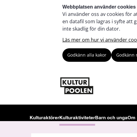
Webbplatsen använder cookies
Vi använder oss av cookies för a
en datafil som lagras i syfte a
inte skadlig för din dator.
Läs mer om hur vi använder coo
Godkänn alla kakor
Godkänn 
Kulturaktörer
Kulturaktiviteter
Barn och unga
Om 