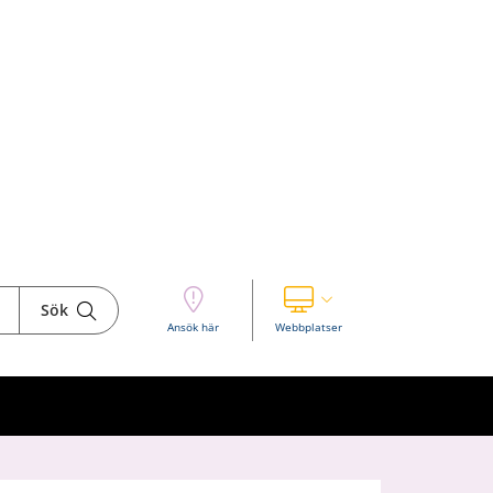
Sök
Visa våra andra webbplatser
Ansök här
Webbplatser