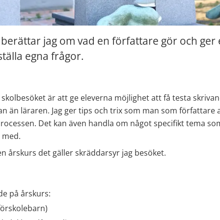
berättar jag om vad en författare gör och ger 
ställa egna frågor.
kolbesöket är att ge eleverna möjlighet att få testa skriva
 än läraren. Jag ger tips och trix som man som författare a
processen. Det kan även handla om något specifikt tema som
r med.
n årskurs det gäller skräddarsyr jag besöket.
e på årskurs:
förskolebarn)