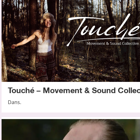
Touché – Movement & Sound Collec
Dans.