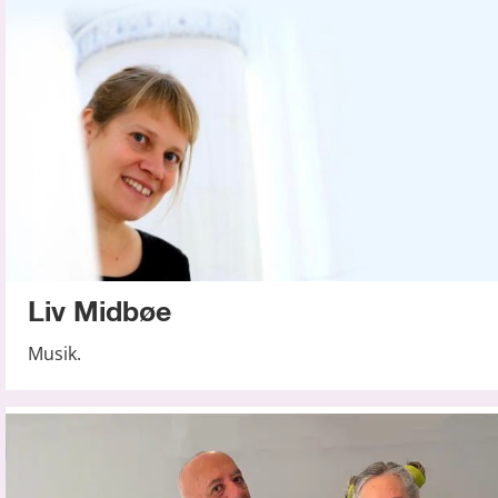
Liv Midbøe
Musik.