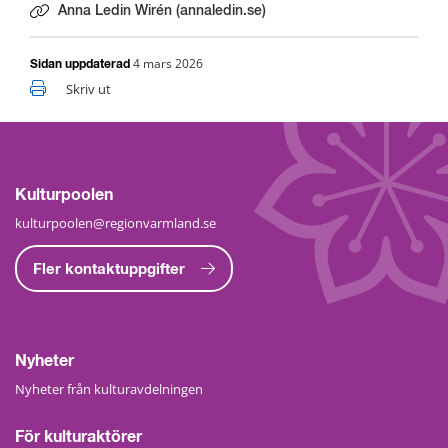
Anna Ledin Wirén (annaledin.se)
Länk till annan webbplats.
4 mars 2026
Sidan uppdaterad
Skriv ut
Kulturpoolen
kulturpoolen@regionvarmland.se
Fler kontaktuppgifter
Nyheter
Nyheter från kulturavdelningen
För kulturaktörer