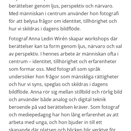
berättelser genom ljus, perspektiv och närvaro. 
Med människan i centrum använder hon fotografi 
för att belysa frågor om identitet, tillhörighet och 
hur vi skildras i dagens bildflöde.
Fotograf Anna Ledin Wirén skapar workshops där 
berättelser kan ta form genom ljus, närvaro och val 
av perspektiv. I hennes arbete är människan ofta i 
centrum – identitet, tillhörighet och erfarenheter 
som formar oss. Med fotografi som språk 
undersöker hon frågor som mänskliga rättigheter 
och hur vi syns, speglas och skildras i dagens 
bildflöde. Anna rör sig mellan stillbild och rörlig bild 
och använder både analog och digital teknik 
beroende på vad berättelsen kräver. Som fotograf 
och mediepedagog har hon lång erfarenhet av att 
arbeta med unga, och hon bjuder in till ett 
skapande där platsen och blicken blir verktyg för 