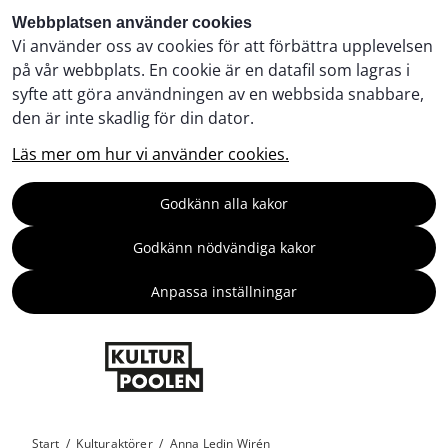
Webbplatsen använder cookies
Vi använder oss av cookies för att förbättra upplevelsen
på vår webbplats. En cookie är en datafil som lagras i
syfte att göra användningen av en webbsida snabbare,
den är inte skadlig för din dator.
Läs mer om hur vi använder cookies.
Godkänn alla kakor
Godkänn nödvändiga kakor
Anpassa inställningar
Start
/
Kulturaktörer
/
Anna Ledin Wirén