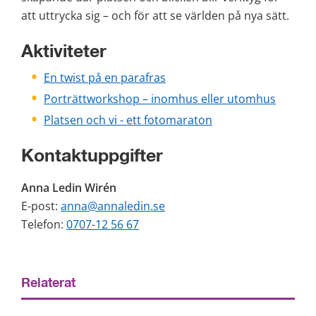
att uttrycka sig – och för att se världen på nya sätt.
Aktiviteter
En twist på en parafras
Porträttworkshop – inomhus eller utomhus
Platsen och vi - ett fotomaraton
Kontaktuppgifter
Anna Ledin Wirén
E-post: 
anna@annaledin.se
Telefon: 
0707-12 56 67
Relaterat