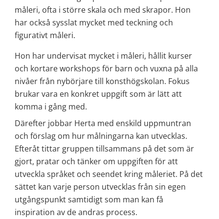
måleri, ofta i större skala och med skrapor. Hon 
har också sysslat mycket med teckning och 
figurativt måleri.
Hon har undervisat mycket i måleri, hållit kurser 
och kortare workshops för barn och vuxna på alla 
nivåer från nybörjare till konsthögskolan. Fokus 
brukar vara en konkret uppgift som är lätt att 
komma i gång med.
Därefter jobbar Herta med enskild uppmuntran 
och förslag om hur målningarna kan utvecklas. 
Efteråt tittar gruppen tillsammans på det som är 
gjort, pratar och tänker om uppgiften för att 
utveckla språket och seendet kring måleriet. På det 
sättet kan varje person utvecklas från sin egen 
utgångspunkt samtidigt som man kan få 
inspiration av de andras process.