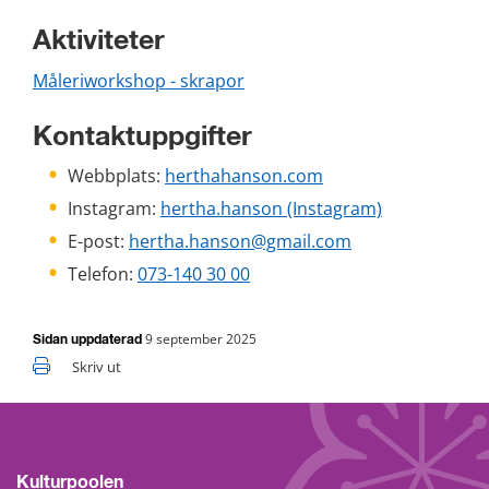
Aktiviteter
Måleriworkshop - skrapor
Kontaktuppgifter
Webbplats: 
herthahanson.com
Instagram: 
hertha.hanson (Instagram)
E-post: 
hertha.hanson@gmail.com
Telefon: 
073-140 30 00
9 september 2025
Sidan uppdaterad
Skriv ut
Kulturpoolen