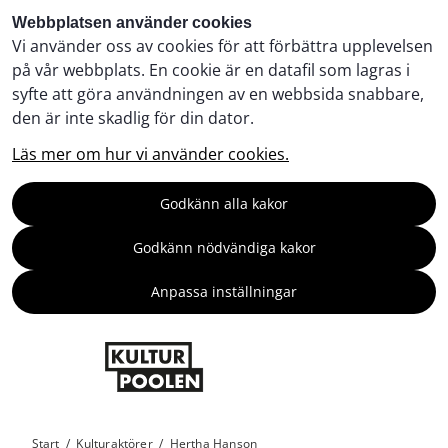
Webbplatsen använder cookies
Vi använder oss av cookies för att förbättra upplevelsen
på vår webbplats. En cookie är en datafil som lagras i
syfte att göra användningen av en webbsida snabbare,
den är inte skadlig för din dator.
Läs mer om hur vi använder cookies.
Godkänn alla kakor
Godkänn nödvändiga kakor
Anpassa inställningar
Start
/
Kulturaktörer
/
Hertha Hanson