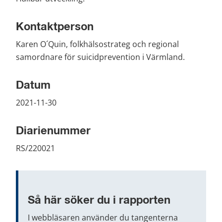
Kontaktperson
Karen O´Quin, folkhälsostrateg och regional 
samordnare för suicidprevention i Värmland.
Datum
2021-11-30
Diarienummer
RS/220021
Så här söker du i rapporten
I webbläsaren använder du tangenterna 