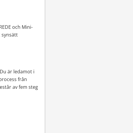
REDE och Mini-
 synsätt 
 Du är ledamot i 
rocess från 
estår av fem steg 