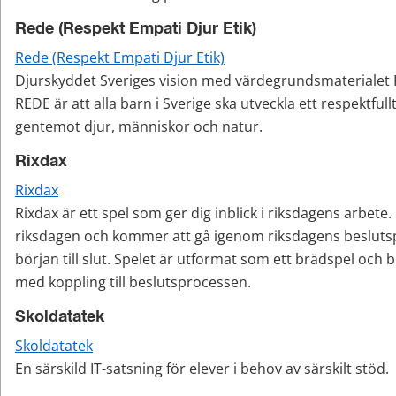
Rede (Respekt Empati Djur Etik)
Rede (Respekt Empati Djur Etik)
Djurskyddet Sveriges vision med värdegrundsmaterialet 
REDE är att alla barn i Sverige ska utveckla ett respektfullt
gentemot djur, människor och natur.
Rixdax
Rixdax
Rixdax är ett spel som ger dig inblick i riksdagens arbete.
riksdagen och kommer att gå igenom riksdagens beslutsp
början till slut. Spelet är utformat som ett brädspel och b
med koppling till beslutsprocessen.
Skoldatatek
Skoldatatek
En särskild IT-satsning för elever i behov av särskilt stöd.