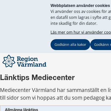
Webbplatsen använder cookies
Vi använder oss av cookies för a
en datafil som lagras i syfte a
inte skadlig för din dator.
Läs mer om hur vi använder coo
Godkänn alla kakor
Godkänn 
Länktips Mediecenter
Mediecenter Värmland har sammanställt en lis
till sidor som vi hoppas att du som pedagog ka
Allmänna länktips