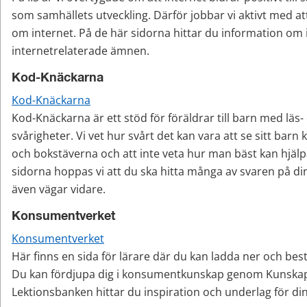
som samhällets utveckling. Därför jobbar vi aktivt med at
om internet. På de här sidorna hittar du information om i
internetrelaterade ämnen.
Kod-Knäckarna
Kod-Knäckarna
Kod-Knäckarna är ett stöd för föräldrar till barn med läs- 
svårigheter. Vi vet hur svårt det kan vara att se sitt bar
och bokstäverna och att inte veta hur man bäst kan hjälpa 
sidorna hoppas vi att du ska hitta många av svaren på din
även vägar vidare.
Konsumentverket
Konsumentverket
Här finns en sida för lärare där du kan ladda ner och bestä
Du kan fördjupa dig i konsumentkunskap genom Kunskaps
Lektionsbanken hittar du inspiration och underlag för di