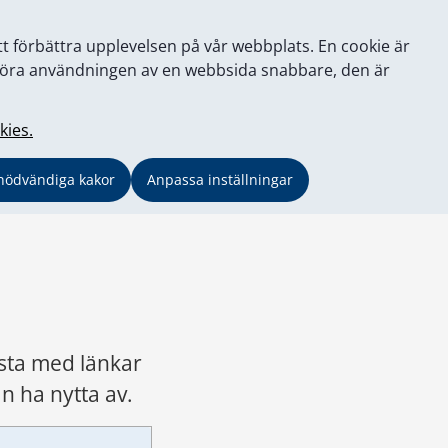
tt förbättra upplevelsen på vår webbplats. En cookie är
tt göra användningen av en webbsida snabbare, den är
kies.
nödvändiga kakor
Anpassa inställningar
ta med länkar 
n ha nytta av.