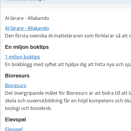
AI-lärare - Allakando
AI-lärare - Allakando
Den första svenska AI-matteläraren som förklarar så att d
En miljon boktips
1 miljon boktips
En bokblogg med syftet att hjälpa dig att hitta nya och 
Bioresurs
Bioresurs
Det övergripande målet för Bioresurs är att bidra till att lä
skola och vuxenutbildning får en höjd kompetens och ökat
biologi och bioteknik.
Elevspel
Elevspel