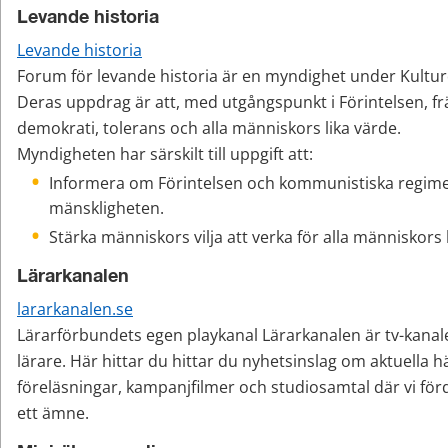
Levande historia
Levande historia
Forum för levande historia är en myndighet under Kultu
Deras uppdrag är att, med utgångspunkt i Förintelsen, f
demokrati, tolerans och alla människors lika värde.
Myndigheten har särskilt till uppgift att:
Informera om Förintelsen och kommunistiska regime
mänskligheten.
Stärka människors vilja att verka för alla människors 
Lärarkanalen
lararkanalen.se
Lärarförbundets egen playkanal Lärarkanalen är tv-kanale
lärare. Här hittar du hittar du nyhetsinslag om aktuella hä
föreläsningar, kampanjfilmer och studiosamtal där vi förd
ett ämne.