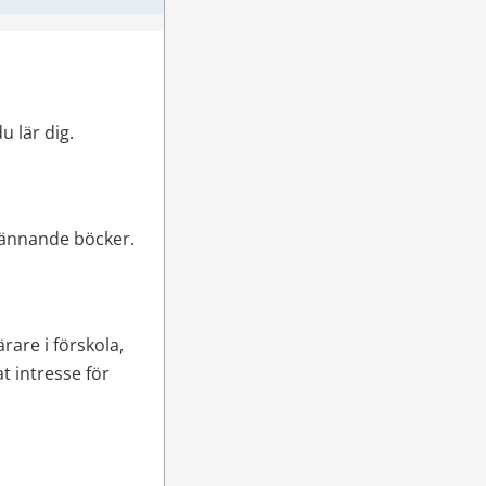
u lär dig.
spännande böcker.
rare i förskola, 
 intresse för 