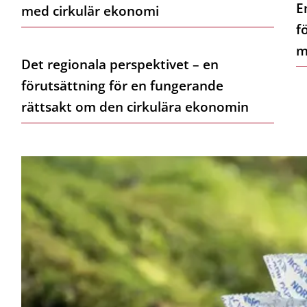
E
med cirkulär ekonomi
f
m
Det regionala perspektivet – en
förutsättning för en fungerande
rättsakt om den cirkulära ekonomin