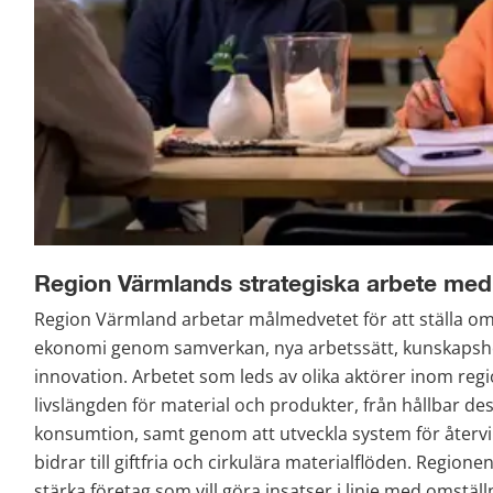
Region Värmlands strategiska arbete med
Region Värmland arbetar målmedvetet för att ställa om t
ekonomi genom samverkan, nya arbetssätt, kunskapshöj
innovation. Arbetet som leds av olika aktörer inom regi
livslängden för material och produkter, från hållbar desi
konsumtion, samt genom att utveckla system för återvi
bidrar till giftfria och cirkulära materialflöden. Regionen
stärka företag som vill göra insatser i linje med omstäl