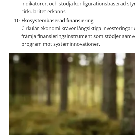
indikatorer, och stödja konfigurationsbaserad styrn
cirkularitet erkänns.
Ekosystembaserad finansiering. 
Cirkulär ekonomi kräver långsiktiga investeringar o
främja finansieringsinstrument som stödjer samve
program mot systeminnovationer.