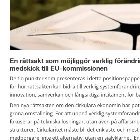
En rättsakt som möjliggör verklig förändr
medskick till EU-kommissionen
De tio punkter som presenteras i detta positionspapp
för hur rättsakten kan bidra till verklig systemförändr
innovation, samverkan och långsiktiga incitament för bå
Den nya rättsakten om den cirkulära ekonomin har potenti
gröna omställning. För att uppnå verklig systemförändri
fokuserar på tekniska lösningar, utan även på affärsmod
strukturer. Cirkularitet måste bli det enklaste och mest 
medborgare, inte ett alternativ, utan en självklarhet. 