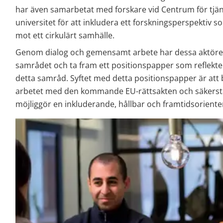
har även samarbetat med forskare vid Centrum för tjäns
universitet för att inkludera ett forskningsperspektiv so
mot ett cirkulärt samhälle.
Genom dialog och gemensamt arbete har dessa aktörer bi
samrådet och ta fram ett positionspapper som reflekte
detta samråd. Syftet med detta positionspapper är att b
arbetet med den kommande EU-rättsakten och säkerställ
möjliggör en inkluderande, hållbar och framtidsorient