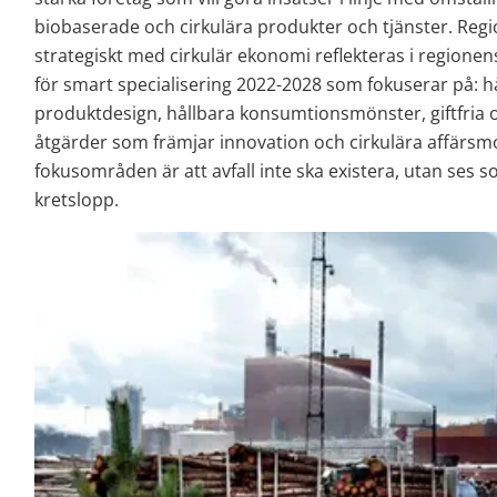
biobaserade och cirkulära produkter och tjänster. Regi
strategiskt med cirkulär ekonomi reflekteras i regionen
för smart specialisering 2022-2028 som fokuserar på: h
produktdesign, hållbara konsumtionsmönster, giftfria o
åtgärder som främjar innovation och cirkulära affärsmo
fokusområden är att avfall inte ska existera, utan ses som
kretslopp.