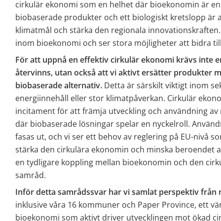
cirkulär ekonomi som en helhet där bioekonomin är en i
biobaserade produkter och ett biologiskt kretslopp är 
klimatmål och stärka den regionala innovationskraften.
inom bioekonomi och ser stora möjligheter att bidra til
För att uppnå en effektiv cirkulär ekonomi krävs inte e
återvinns, utan också att vi aktivt ersätter produkter 
biobaserade alternativ. 
Detta är särskilt viktigt inom s
energiinnehåll eller stor klimatpåverkan. Cirkulär ekono
incitament för att främja utveckling och användning av 
där biobaserade lösningar spelar en nyckelroll. Användn
fasas ut, och vi ser ett behov av reglering på EU-nivå s
stärka den cirkulära ekonomin och minska beroendet av 
en tydligare koppling mellan bioekonomin och den cir
samråd.
Inför detta samrådssvar har vi samlat perspektiv från 
inklusive våra 16 kommuner och Paper Province, ett vär
bioekonomi som aktivt driver utvecklingen mot ökad cirk