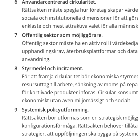
Användarcentrerad cirkularitet. 
Rättsakten måste spegla hur företag skapar värde
sociala och institutionella dimensioner för att göra d
enklaste och mest attraktiva valet för alla människ
Offentlig sektor som möjliggörare. 
Offentlig sektor måste ha en aktiv roll i värdeked
upphandlingskrav, återbruksplattformar och data
användning.
Styrmedel och incitament. 
För att främja cirkularitet bör ekonomiska styrmed
resursuttag till arbete, sänkning av moms på repar
för kortlivade produkter införas. Cirkulär konsumti
ekonomiskt utan även miljömässigt och socialt.
Systemisk policyutformning. 
Rättsakten bör utformas som en strategisk möjligg
konfigurationsförmåga. Rättsakten behöver tillåta
strategier, att uppföljningen ska bygga på systeme