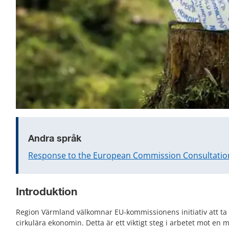
Andra språk
Response to the European Commission Consultation
Introduktion
Region Värmland välkomnar EU-kommissionens initiativ att ta fr
cirkulära ekonomin. Detta är ett viktigt steg i arbetet mot en m