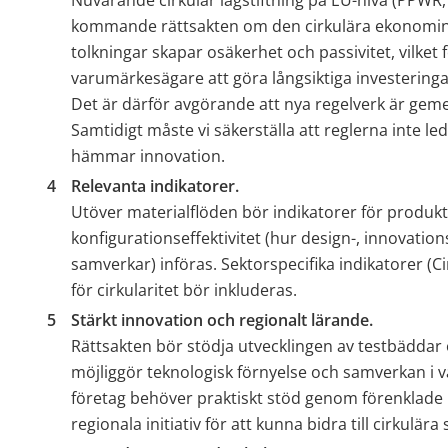
kommande rättsakten om den cirkulära ekonomin 
tolkningar skapar osäkerhet och passivitet, vilket
varumärkesägare att göra långsiktiga investerin
Det är därför avgörande att nya regelverk är ge
Samtidigt måste vi säkerställa att reglerna inte leder
hämmar innovation.
Relevanta indikatorer.
Utöver materialflöden bör indikatorer för produktl
konfigurationseffektivitet (hur design-, innovation
samverkar) införas. Sektorspecifika indikatorer (Ci
för cirkularitet bör inkluderas.
Stärkt innovation och regionalt lärande. 
Rättsakten bör stödja utvecklingen av testbäddar
möjliggör teknologisk förnyelse och samverkan i 
företag behöver praktiskt stöd genom förenklade reg
regionala initiativ för att kunna bidra till cirkulär