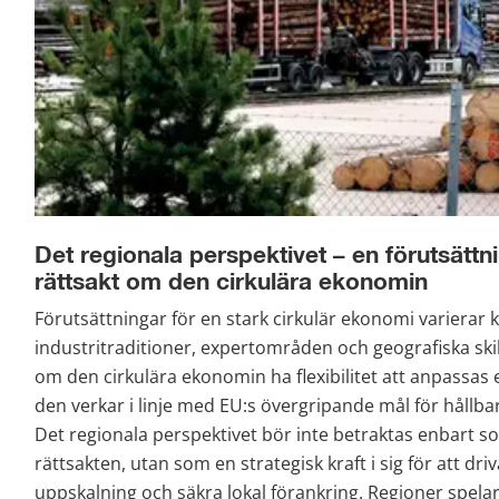
Det regionala perspektivet – en förutsättn
rättsakt om den cirkulära ekonomin
Förutsättningar för en stark cirkulär ekonomi varierar k
industritraditioner, expertområden och geografiska skil
om den cirkulära ekonomin ha flexibilitet att anpassas 
den verkar i linje med EU:s övergripande mål för hållbar
Det regionala perspektivet bör inte betraktas enbart so
rättsakten, utan som en strategisk kraft i sig för att dri
uppskalning och säkra lokal förankring. Regioner spelar 