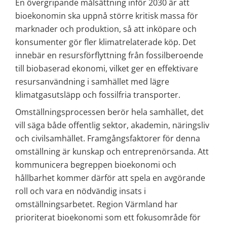
En övergripande målsättning inför 2030 är att 
bioekonomin ska uppnå större kritisk massa för 
marknader och produktion, så att inköpare och 
konsumenter gör fler klimatrelaterade köp. Det 
innebär en resursförflyttning från fossilberoende 
till biobaserad ekonomi, vilket ger en effektivare 
resursanvändning i samhället med lägre 
klimatgasutsläpp och fossilfria transporter.
Omställningsprocessen berör hela samhället, det 
vill säga både offentlig sektor, akademin, näringsliv 
och civilsamhället. Framgångsfaktorer för denna 
omställning är kunskap och entreprenörsanda. Att 
kommunicera begreppen bioekonomi och 
hållbarhet kommer därför att spela en avgörande 
roll och vara en nödvändig insats i 
omställningsarbetet. Region Värmland har 
prioriterat bioekonomi som ett fokusområde för 