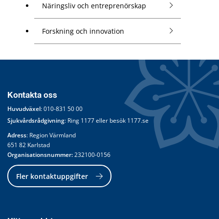
Näringsliv och entreprenörskap
Forskning och innovation
Kontakta oss
Huvudväxel
: 
010-831 50 00
Sjukvårdsrådgivning
: Ring 
1177
 eller besök 
1177.se
Adress
: Region Värmland
651 82 Karlstad
Organisationsnummer:
 232100-0156
Fler kontaktuppgifter