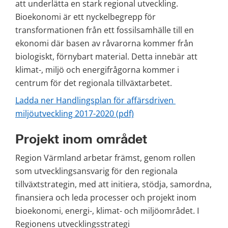
att underlätta en stark regional utveckling. 
Bioekonomi är ett nyckelbegrepp för 
transformationen från ett fossilsamhälle till en 
ekonomi där basen av råvarorna kommer från 
biologiskt, förnybart material. Detta innebär att 
klimat-, miljö och energifrågorna kommer i 
centrum för det regionala tillväxtarbetet.
Ladda ner Handlingsplan för affärsdriven 
pdf, 861 kB.
miljöutveckling 2017-2020 (pdf)
Projekt inom området
Region Värmland arbetar främst, genom rollen 
som utvecklingsansvarig för den regionala 
tillväxtstrategin, med att initiera, stödja, samordna, 
finansiera och leda processer och projekt inom 
bioekonomi, energi-, klimat- och miljöområdet. I 
Regionens utvecklingsstrategi 