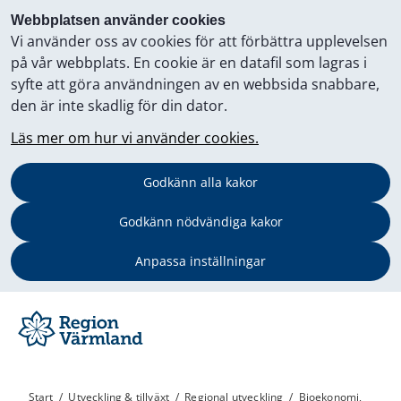
Webbplatsen använder cookies
Vi använder oss av cookies för att förbättra upplevelsen
på vår webbplats. En cookie är en datafil som lagras i
syfte att göra användningen av en webbsida snabbare,
den är inte skadlig för din dator.
Läs mer om hur vi använder cookies.
Godkänn alla kakor
Godkänn nödvändiga kakor
Anpassa inställningar
Start
/
Utveckling & tillväxt
/
Regional utveckling
/
Bioekonomi,