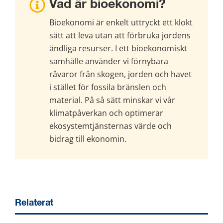
Vad är bioekonomi?
Bioekonomi är enkelt uttryckt ett klokt 
sätt att leva utan att förbruka jordens 
ändliga resurser. I ett bioekonomiskt 
samhälle använder vi förnybara 
råvaror från skogen, jorden och havet 
i stället för fossila bränslen och 
material. På så sätt minskar vi vår 
klimatpåverkan och optimerar 
ekosystemtjänsternas värde och 
bidrag till ekonomin.
Relaterat