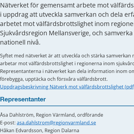
Nätverket för gemensamt arbete mot välfärdsb
i uppdrag att utveckla samverkan och dela erfa
arbetet mot välfärdsbrottslighet inom regioner
Sjukvårdsregion Mellansverige, och samverka i
nationell nivå.
Syftet med nätverket är att utveckla och stärka samverkan
arbetar mot välfärdsbrottslighet i regionerna inom sjukvår
Representanterna i nätverket kan dela information inom områ
förebygga, upptäcka och försvåra välfärdsbrott.
Uppdragsbeskrivning Nätverk mot välfärdsbrottslighet (pdf
Representanter
Åsa Dahlström, Region Värmland, ordförande
E-post: 
asa.dahlstrom@regionvarmland.se
Håkan Edvardsson, Region Dalarna