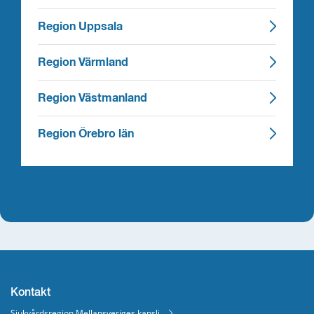
Region Uppsala
Region Värmland
Region Västmanland
Region Örebro län
Kontakt
Sjukvårdsregion Mellansveriges kansli