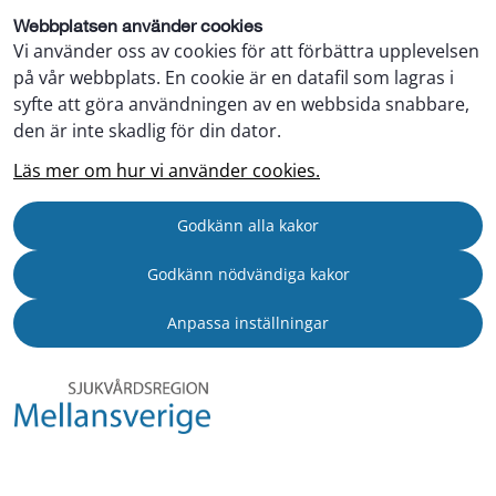
Webbplatsen använder cookies
Vi använder oss av cookies för att förbättra upplevelsen
på vår webbplats. En cookie är en datafil som lagras i
syfte att göra användningen av en webbsida snabbare,
den är inte skadlig för din dator.
Läs mer om hur vi använder cookies.
Godkänn alla kakor
Godkänn nödvändiga kakor
Anpassa inställningar