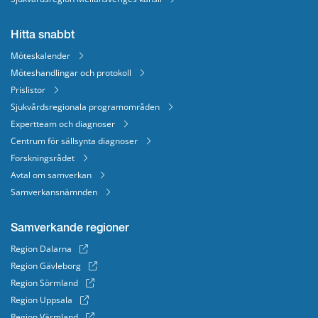
Hitta snabbt
Möteskalender
Möteshandlingar och protokoll
Prislistor
Sjukvårdsregionala programområden
Expertteam och diagnoser
Centrum för sällsynta diagnoser
Forskningsrådet
Avtal om samverkan
Samverkansnämnden
Samverkande regioner
Region Dalarna
Region Gävleborg
Region Sörmland
Region Uppsala
Region Värmland