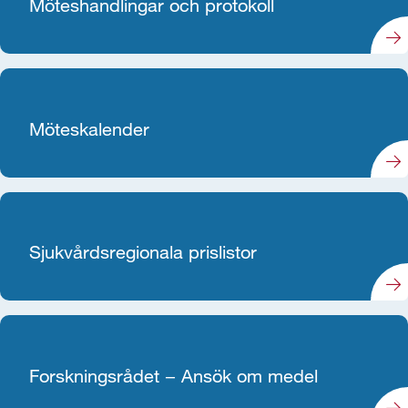
Möteshandlingar och protokoll
Möteskalender
Sjukvårdsregionala prislistor
Forskningsrådet − Ansök om medel