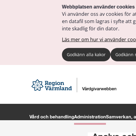
Webbplatsen använder cookies
Vi använder oss av cookies för a
en datafil som lagras i syfte a
inte skadlig för din dator.
Läs mer om hur vi använder coo
Godkänn alla kakor
Godkänn 
Vård och behandling
Administration
Samverkan, av