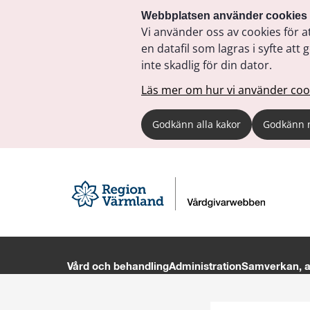
Webbplatsen använder cookies
Vi använder oss av cookies för a
en datafil som lagras i syfte a
inte skadlig för din dator.
Läs mer om hur vi använder coo
Godkänn alla kakor
Godkänn 
Vård och behandling
Administration
Samverkan, av