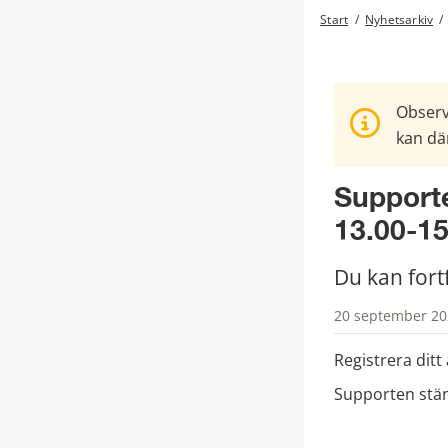
Start
/
Nyhetsarkiv
/
Observ
kan där
Supporte
13.00-15
Du kan fort
20 september 202
Registrera ditt
Supporten stän