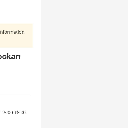
Information
ockan 
15.00-16.00.