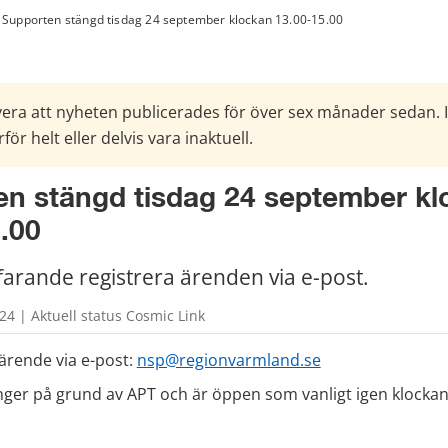
Supporten stängd tisdag 24 september klockan 13.00-15.00
era att nyheten publicerades för över sex månader sedan. 
för helt eller delvis vara inaktuell.
n stängd tisdag 24 september kl
.00
farande registrera ärenden via e-post.
4 | Aktuell status Cosmic Link
 ärende via e-post: 
nsp@regionvarmland.se
ger på grund av APT och är öppen som vanligt igen klockan 