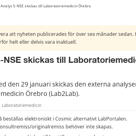
Analys S-NSE skickas till Laboratoriemedicin Örebro
era att nyheten publicerades för över sex månader sedan. 
för helt eller delvis vara inaktuell.
-NSE skickas till Laboratoriemedic
d den 29 januari skickas den externa analysen 
emedicin Örebro (Lab2Lab).
| Laboratoriemedicin
 beställas elektroniskt i Cosmic alternativt LabPortalen. 
nsultremiss/originalremiss behöver inte skapas.