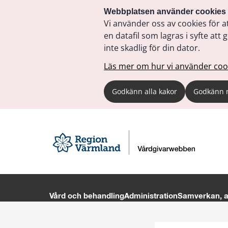
Webbplatsen använder cookies
Vi använder oss av cookies för a
en datafil som lagras i syfte a
inte skadlig för din dator.
Läs mer om hur vi använder coo
Godkänn alla kakor
Godkänn 
Vård och behandling
Administration
Samverkan, av