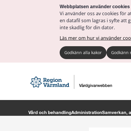
Webbplatsen använder cookies
Vi använder oss av cookies för a
en datafil som lagras i syfte a
inte skadlig för din dator.
Läs mer om hur vi använder coo
Godkänn alla kakor
Godkänn 
Vård och behandling
Administration
Samverkan, av