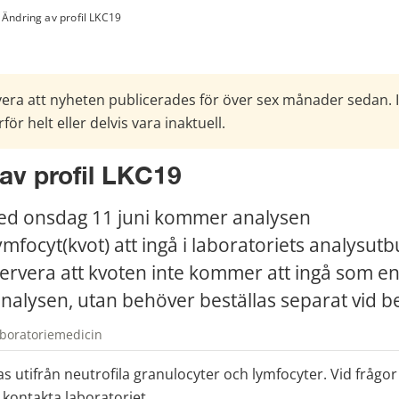
Ändring av profil LKC19
era att nyheten publicerades för över sex månader sedan. 
för helt eller delvis vara inaktuell.
av profil LKC19
ed onsdag 11 juni kommer analysen 
ymfocyt(kvot) att ingå i laboratoriets analysut
ervera att kvoten inte kommer att ingå som en 
nalysen, utan behöver beställas separat vid b
aboratoriemedicin
 utifrån neutrofila granulocyter och lymfocyter. Vid frågor 
kontakta laboratoriet.