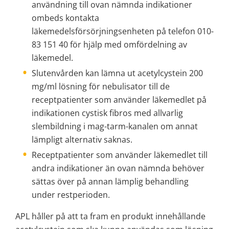
användning till ovan nämnda indikationer 
ombeds kontakta 
läkemedelsförsörjningsenheten på telefon 010-
83 151 40 för hjälp med omfördelning av 
läkemedel.
Slutenvården kan lämna ut acetylcystein 200 
mg/ml lösning för nebulisator till de 
receptpatienter som använder läkemedlet på 
indikationen cystisk fibros med allvarlig 
slembildning i mag-tarm-kanalen om annat 
lämpligt alternativ saknas.
Receptpatienter som använder läkemedlet till 
andra indikationer än ovan nämnda behöver 
sättas över på annan lämplig behandling 
under restperioden.
APL håller på att ta fram en produkt innehållande 