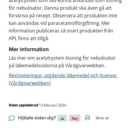
acetylcystein som ska kunna användas som lösning 
för nebulisator. Denna produkt ska även gå att 
förskriva på recept. Observera att produkten inte 
kan användas vid paracetamolförgiftning. Mer 
information publiceras så snart produkten från 
APL finns att tillgå.
Mer information
Läs mer om acetylcystein lösning för nebulisator 
på läkemedelssidorna på Vårdgivarwebben.
Restnoteringar, utgående läkemedel och licenser 
(Vårdgivarwebben)
13 februari 2024
Sidan uppdaterad
Hjälpte sidan dig?
Skriv ut
Ja
Nej