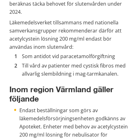
beräknas täcka behovet för slutenvården under 
2024.
Läkemedelsverket tillsammans med nationella 
samverkansgrupper rekommenderar därför att 
acetylcystein lösning 200 mg/ml endast bör 
användas inom slutenvård:
Som antidot vid paracetamolförgiftning
Till vård av patienter med cystisk fibros med 
allvarlig slembildning i mag-tarmkanalen.
Inom region Värmland gäller 
följande
Endast beställningar som görs av 
läkemedelsförsörjningsenheten godkänns av 
Apoteket. Enheter med behov av acetylcystein 
200 mg/ml lösning för nebulisator för 