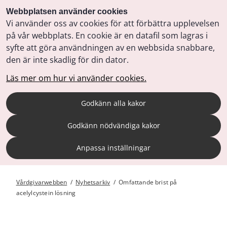
Webbplatsen använder cookies
Vi använder oss av cookies för att förbättra upplevelsen
på vår webbplats. En cookie är en datafil som lagras i
syfte att göra användningen av en webbsida snabbare,
den är inte skadlig för din dator.
Läs mer om hur vi använder cookies.
Godkänn alla kakor
Godkänn nödvändiga kakor
Anpassa inställningar
Vårdgivarwebben
/
Nyhetsarkiv
/
Omfattande brist på
acelylcystein lösning