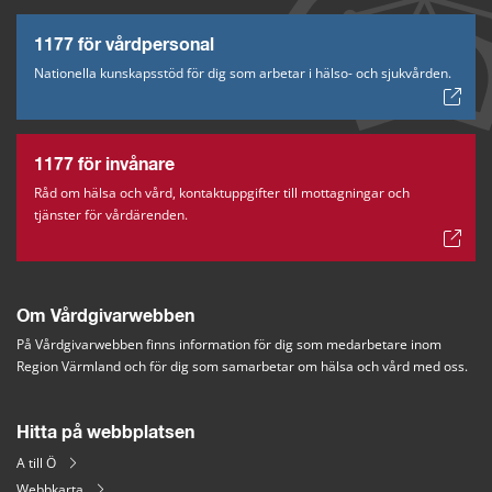
1177 för vårdpersonal
Nationella kunskapsstöd för dig som arbetar i hälso- och sjukvården.
1177 för invånare
Råd om hälsa och vård, kontaktuppgifter till mottagningar och
tjänster för vårdärenden.
Om Vårdgivarwebben
På Vårdgivarwebben finns information för dig som medarbetare inom 
Region Värmland och för dig som samarbetar om hälsa och vård med oss.
Hitta på webbplatsen
A till Ö
Webbkarta