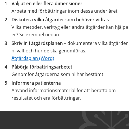
Välj ut en eller flera dimensioner
Arbeta med förbättringar inom dessa under året.
Diskutera vilka åtgärder som behöver vidtas
Vilka metoder, verktyg eller andra åtgärder kan hjälpa 
er? Se exempel nedan.
Skriv in i åtgärdsplanen
 – dokumentera vilka åtgärder 
ni valt och hur de ska genomföras.
docx, 254 kB.
Åtgärdsplan (Word)
Påbörja förbättringsarbetet
Genomför åtgärderna som ni har bestämt.
Informera patienterna
Använd informationsmaterial för att berätta om 
resultatet och era förbättringar.