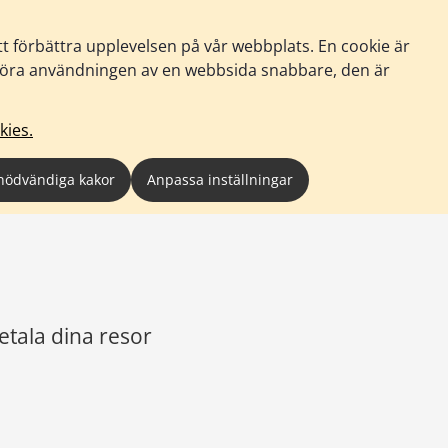
tt förbättra upplevelsen på vår webbplats. En cookie är
tt göra användningen av en webbsida snabbare, den är
kies.
nödvändiga kakor
Anpassa inställningar
etala dina resor 