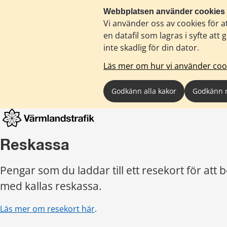
Webbplatsen använder cookies
Vi använder oss av cookies för a
en datafil som lagras i syfte a
inte skadlig för din dator.
Läs mer om hur vi använder coo
Godkänn alla kakor
Godkänn 
Reskassa
Pengar som du laddar till ett resekort för att b
med kallas reskassa.
Läs mer om resekort här
.