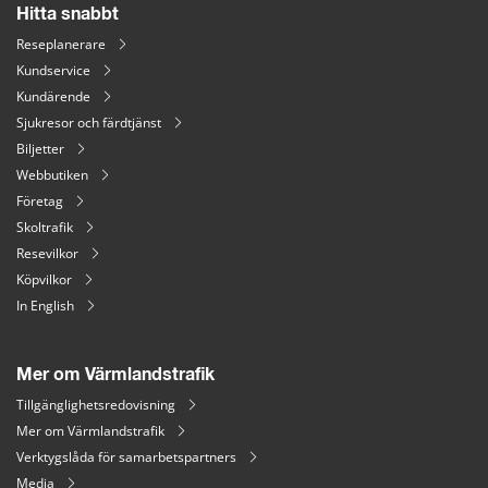
Hitta snabbt
Reseplanerare
Kundservice
Kundärende
Sjukresor och färdtjänst
Biljetter
Webbutiken
Företag
Skoltrafik
Resevilkor
Köpvilkor
In English
Mer om Värmlandstrafik
Tillgänglighetsredovisning
Mer om Värmlandstrafik
Verktygslåda för samarbetspartners
Media