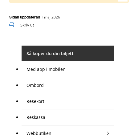
1 maj 2026
Sidan uppdaterad
Skriv ut
Så köper du din biljett
Med app i mobilen
Ombord
Resekort
Reskassa
Webbutiken