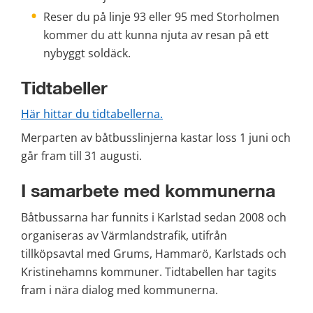
Reser du på linje 93 eller 95 med Storholmen 
kommer du att kunna njuta av resan på ett 
nybyggt soldäck.
Tidtabeller
Här hittar du tidtabellerna.
Merparten av båtbusslinjerna kastar loss 1 juni och 
går fram till 31 augusti.
I samarbete med kommunerna
Båtbussarna har funnits i Karlstad sedan 2008 och 
organiseras av Värmlandstrafik, utifrån 
tillköpsavtal med Grums, Hammarö, Karlstads och 
Kristinehamns kommuner. Tidtabellen har tagits 
fram i nära dialog med kommunerna.