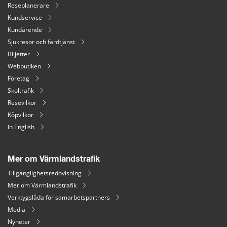
Reseplanerare
Kundservice
Kundärende
Sjukresor och färdtjänst
Biljetter
Webbutiken
Företag
Skoltrafik
Resevilkor
Köpvilkor
In English
Mer om Värmlandstrafik
Tillgänglighetsredovisning
Mer om Värmlandstrafik
Verktygslåda för samarbetspartners
Media
Nyheter