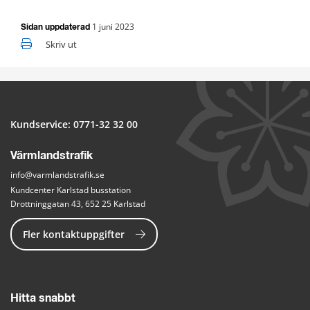
1 juni 2023
Sidan uppdaterad
Skriv ut
Kundservice: 
0771-32 32 00
Värmlandstrafik
info@varmlandstrafik.se
Kundcenter Karlstad busstation
Drottninggatan 43, 652 25 Karlstad
Fler kontaktuppgifter
Hitta snabbt