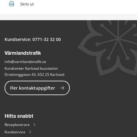
Skriv ut
Kundservice: 
0771-32 32 00
Värmlandstrafik
info@varmlandstrafik.se
Kundcenter Karlstad busstation
Drottninggatan 43, 652 25 Karlstad
Fler kontaktuppgifter
Hitta snabbt
Reseplanerare
Kundservice