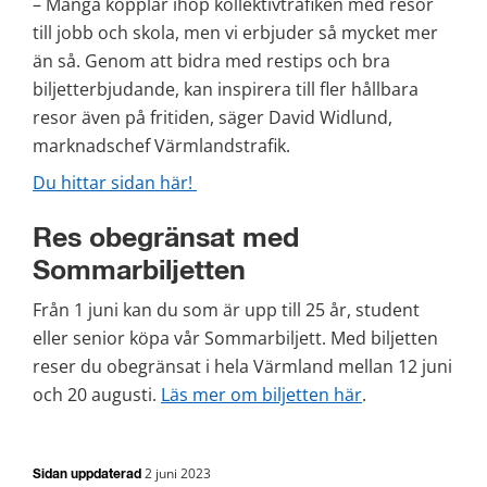
– Många kopplar ihop kollektivtrafiken med resor 
till jobb och skola, men vi erbjuder så mycket mer 
än så. Genom att bidra med restips och bra 
biljetterbjudande, kan inspirera till fler hållbara 
resor även på fritiden, säger David Widlund, 
marknadschef Värmlandstrafik.
Du hittar sidan här! 
Res obegränsat med 
Sommarbiljetten
Från 1 juni kan du som är upp till 25 år, student 
eller senior köpa vår Sommarbiljett. Med biljetten 
reser du obegränsat i hela Värmland mellan 12 juni 
och 20 augusti. 
Läs mer om biljetten här
.
2 juni 2023
Sidan uppdaterad