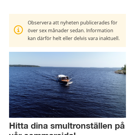
Observera att nyheten publicerades för
över sex månader sedan. Information
kan därför helt eller delvis vara inaktuell.
Hitta dina smultronställen på 