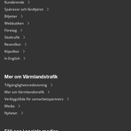
Kundärende
Sjukresor och färdtjänst
Biljetter
Webbutiken
Företag
Skoltrafik
Resevilkor
Köpvilkor
In English
Mer om Värmlandstrafik
Tillgänglighetsredovisning
Mer om Värmlandstrafik
Verktygslåda för samarbetspartners
Media
Nyheter