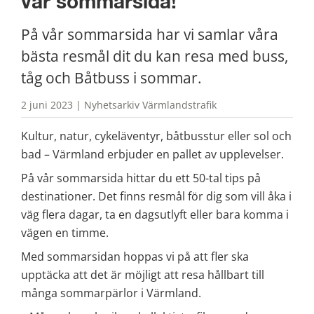
vår sommarsida!
På vår sommarsida har vi samlar våra 
bästa resmål dit du kan resa med buss, 
tåg och Båtbuss i sommar.
2 juni 2023 | Nyhetsarkiv Värmlandstrafik
Kultur, natur, cykeläventyr, båtbusstur eller sol och 
bad – Värmland erbjuder en pallet av upplevelser.
På vår sommarsida hittar du ett 50-tal tips på 
destinationer. Det finns resmål för dig som vill åka i 
väg flera dagar, ta en dagsutlyft eller bara komma i 
vägen en timme.
Med sommarsidan hoppas vi på att fler ska 
upptäcka att det är möjligt att resa hållbart till 
många sommarpärlor i Värmland.