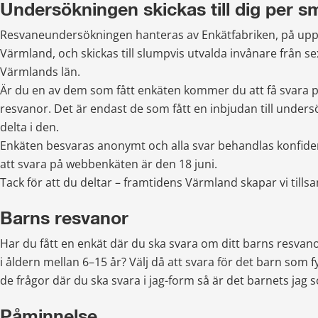
Undersökningen skickas till dig per s
Resvaneundersökningen hanteras av Enkätfabriken, på upp
Värmland, och skickas till slumpvis utvalda invånare från sex
Värmlands län.
Är du en av dem som fått enkäten kommer du att få svara p
resvanor. Det är endast de som fått en inbjudan till under
delta i den.
Enkäten besvaras anonymt och alla svar behandlas konfidenti
att svara på webbenkäten är den 18 juni.
Tack för att du deltar – framtidens Värmland skapar vi till
Barns resvanor
Har du fått en enkät där du ska svara om ditt barns resvano
i åldern mellan 6–15 år? Välj då att svara för det barn som fyll
de frågor där du ska svara i jag-form så är det barnets jag 
Påminnelse