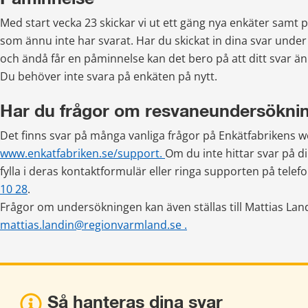
Med start vecka 23 skickar vi ut ett gäng nya enkäter samt på
som ännu inte har svarat. Har du skickat in dina svar under
och ändå får en påminnelse kan det bero på att ditt svar änn
Du behöver inte svara på enkäten på nytt.
Har du frågor om resvaneundersökni
www.enkatfabriken.se/support. 
Om du inte hittar svar på di
fylla i deras kontaktformulär eller ringa supporten på tel
10 28
. 
mattias.landin@regionvarmland.se .
Så hanteras dina svar