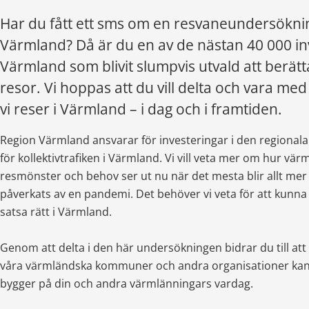
Har du fått ett sms om en resvaneundersöknin
Värmland? Då är du en av de nästan 40 000 inv
Värmland som blivit slumpvis utvald att berätt
resor. Vi hoppas att du vill delta och vara me
vi reser i Värmland – i dag och i framtiden.
Region Värmland ansvarar för investeringar i den regionala 
för kollektivtrafiken i Värmland. Vi vill veta mer om hur vär
resmönster och behov ser ut nu när det mesta blir allt mer di
påverkats av en pandemi. Det behöver vi veta för att kunna 
satsa rätt i Värmland. 
Genom att delta i den här undersökningen bidrar du till att
våra värmländska kommuner och andra organisationer kan 
bygger på din och andra värmlänningars vardag.