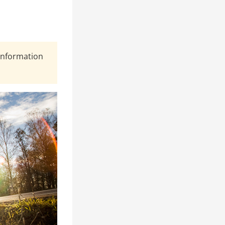
Information