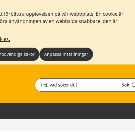
tt förbättra upplevelsen på vår webbplats. En cookie är
tt göra användningen av en webbsida snabbare, den är
kies.
nödvändiga kakor
Anpassa inställningar
Sök
Sök