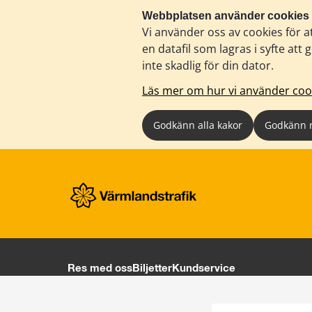
Webbplatsen använder cookies
Vi använder oss av cookies för a
en datafil som lagras i syfte a
inte skadlig för din dator.
Läs mer om hur vi använder coo
Godkänn alla kakor
Godkänn 
Res med oss
Biljetter
Kundservice