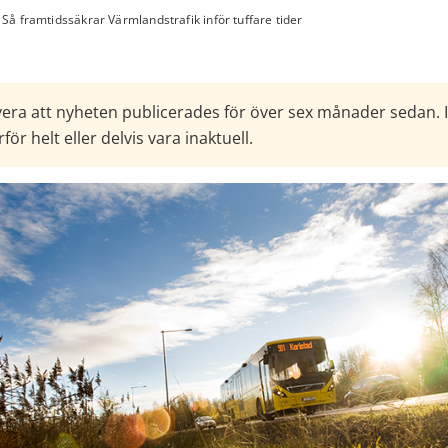
Så framtidssäkrar Värmlandstrafik inför tuffare tider
era att nyheten publicerades för över sex månader sedan. 
för helt eller delvis vara inaktuell.