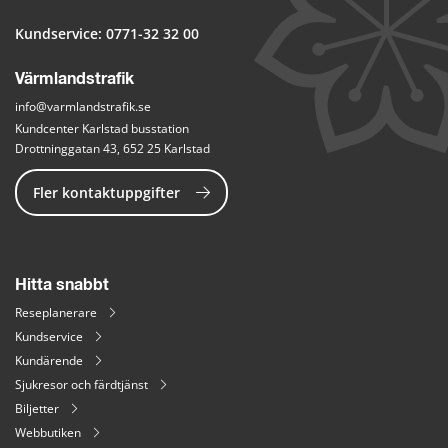
Kundservice: 
0771-32 32 00
Värmlandstrafik
info@varmlandstrafik.se
Kundcenter Karlstad busstation
Drottninggatan 43, 652 25 Karlstad
Fler kontaktuppgifter
Hitta snabbt
Reseplanerare
Kundservice
Kundärende
Sjukresor och färdtjänst
Biljetter
Webbutiken