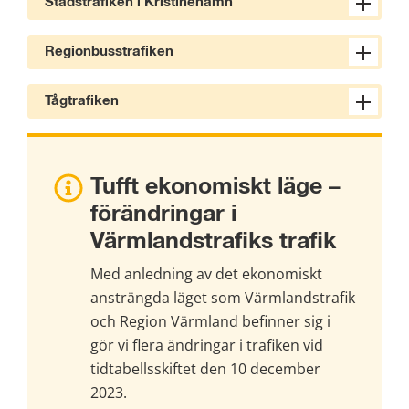
Stadstrafiken i Kristinehamn
Regionbusstrafiken
Tågtrafiken
Tufft ekonomiskt läge – 
förändringar i 
Värmlandstrafiks trafik
Med anledning av det ekonomiskt 
ansträngda läget som Värmlandstrafik 
och Region Värmland befinner sig i 
gör vi flera ändringar i trafiken vid 
tidtabellsskiftet den 10 december 
2023.