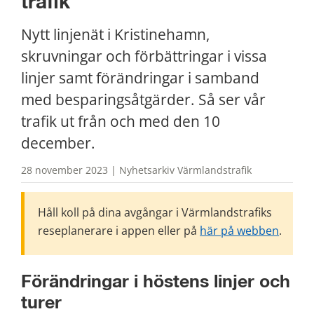
trafik
Nytt linjenät i Kristinehamn, 
skruvningar och förbättringar i vissa 
linjer samt förändringar i samband 
med besparingsåtgärder. Så ser vår 
trafik ut från och med den 10 
december.
28 november 2023 | Nyhetsarkiv Värmlandstrafik
Håll koll på dina avgångar i Värmlandstrafiks 
reseplanerare i appen eller på 
här på webben
.
Förändringar i höstens linjer och 
turer