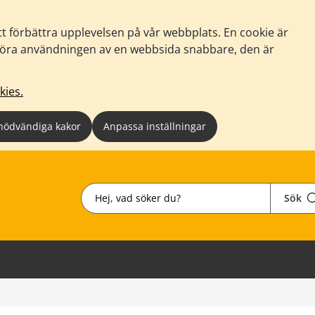
tt förbättra upplevelsen på vår webbplats. En cookie är
tt göra användningen av en webbsida snabbare, den är
kies.
nödvändiga kakor
Anpassa inställningar
Sök
Sök