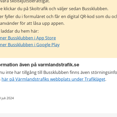
vara skolskjutsberättigat.
ne klickar du på Skoltrafik och väljer sedan Bussklubben.
er fyller du i formuläret och får en digital QR-kod som du och
använder för att låsa upp appen.
laddar du hem här:
ner Bussklubben i App Store
ner Bussklubben i Google Play
ormation även på varmlandstrafik.se
u inte har tillgång till Bussklubben finns även störningsin
 
här på Värmlandstrafiks webbplats under Trafikläget
.
 juli 2024