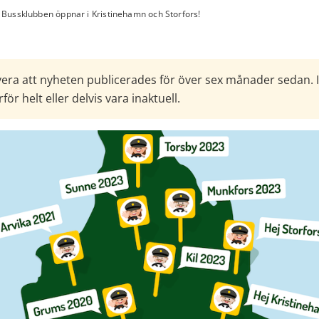
Bussklubben öppnar i Kristinehamn och Storfors!
era att nyheten publicerades för över sex månader sedan. 
för helt eller delvis vara inaktuell.