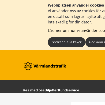
Webbplatsen använder cookies
Vi använder oss av cookies för a
en datafil som lagras i syfte a
inte skadlig för din dator.
Läs mer om hur vi använder coo
Godkänn alla kakor
Godkänn 
Res med oss
Biljetter
Kundservice