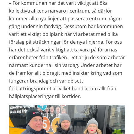
– För kommunen har det varit viktigt att öka 
kollektivtrafikens närvaro i centrum, så därför 
kommer alla nya linjer att passera centrum någon 
gång under sin färdväg. Dessutom har kommunen 
varit ett viktigt bollplank när vi arbetat med olika 
förslag på sträckningar för de nya linjerna. För oss 
har det också varit viktigt att ta vara på förarnas 
erfarenheter från trafiken. Det är ju de som arbetar 
närmast kunderna i sin vardag. Under arbetet har 
de framför allt bidragit med insikter kring vad som 
fungerar bra idag och var de sett 
förbättringspotential, vilket handlat om allt från 
hållplatsplaceringar till körtider. 