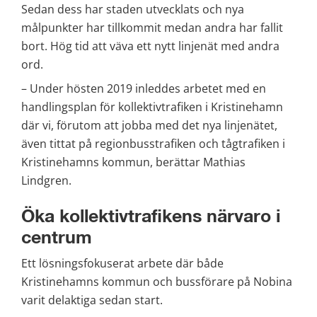
Sedan dess har staden utvecklats och nya 
målpunkter har tillkommit medan andra har fallit 
bort. Hög tid att väva ett nytt linjenät med andra 
ord.
– Under hösten 2019 inleddes arbetet med en 
handlingsplan för kollektivtrafiken i Kristinehamn 
där vi, förutom att jobba med det nya linjenätet, 
även tittat på regionbusstrafiken och tågtrafiken i 
Kristinehamns kommun, berättar Mathias 
Lindgren. 
Öka kollektivtrafikens närvaro i 
centrum
Ett lösningsfokuserat arbete där både 
Kristinehamns kommun och bussförare på Nobina 
varit delaktiga sedan start.