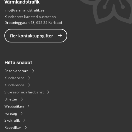
Värmlandstrafik
info@varmlandstrafik.se
Kundcenter Karlstad busstation
Drottninggatan 43, 652 25 Karlstad
Fler kontaktuppgifter
Hitta snabbt
Reseplanerare
Kundservice
Kundärende
Sjukresor och färdtjänst
Biljetter
Webbutiken
Företag
Skoltrafik
Resevilkor