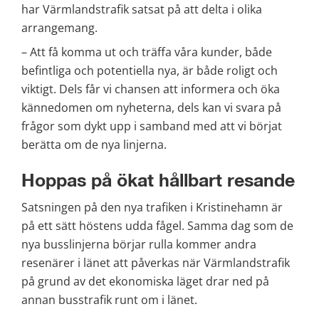
har Värmlandstrafik satsat på att delta i olika 
arrangemang.
– Att få komma ut och träffa våra kunder, både 
befintliga och potentiella nya, är både roligt och 
viktigt. Dels får vi chansen att informera och öka 
kännedomen om nyheterna, dels kan vi svara på 
frågor som dykt upp i samband med att vi börjat 
berätta om de nya linjerna. 
Hoppas på ökat hållbart resande
Satsningen på den nya trafiken i Kristinehamn är 
på ett sätt höstens udda fågel. Samma dag som de 
nya busslinjerna börjar rulla kommer andra 
resenärer i länet att påverkas när Värmlandstrafik 
på grund av det ekonomiska läget drar ned på 
annan busstrafik runt om i länet. 