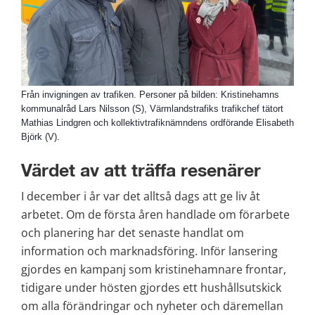
Från invigningen av trafiken. Personer på bilden: Kristinehamns
kommunalråd Lars Nilsson (S), Värmlandstrafiks trafikchef tätort
Mathias Lindgren och kollektivtrafiknämndens ordförande Elisabeth
Björk (V).
Värdet av att träffa resenärer
I december i år var det alltså dags att ge liv åt 
arbetet. Om de första åren handlade om förarbete 
och planering har det senaste handlat om 
information och marknadsföring. Inför lansering 
gjordes en kampanj som kristinehamnare frontar, 
tidigare under hösten gjordes ett hushållsutskick 
om alla förändringar och nyheter och däremellan 