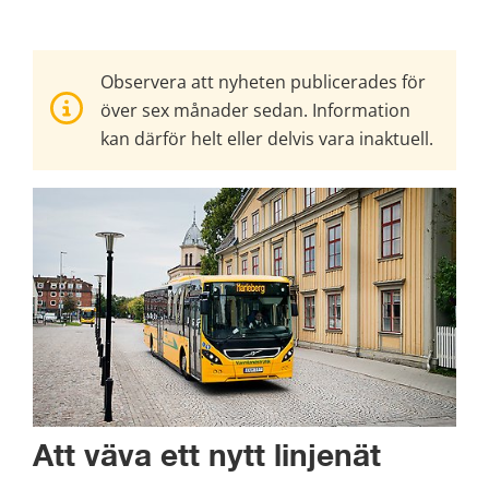
Observera att nyheten publicerades för
över sex månader sedan. Information
kan därför helt eller delvis vara inaktuell.
Att väva ett nytt linjenät