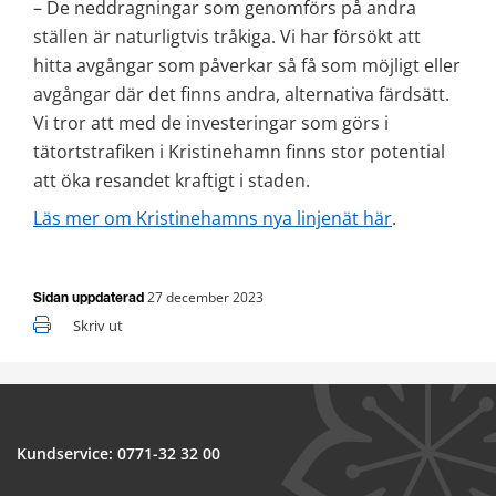
– De neddragningar som genomförs på andra 
ställen är naturligtvis tråkiga. Vi har försökt att 
hitta avgångar som påverkar så få som möjligt eller 
avgångar där det finns andra, alternativa färdsätt. 
Vi tror att med de investeringar som görs i 
tätortstrafiken i Kristinehamn finns stor potential 
att öka resandet kraftigt i staden. 
Läs mer om Kristinehamns nya linjenät här
.
27 december 2023
Sidan uppdaterad
Skriv ut
Kundservice: 
0771-32 32 00