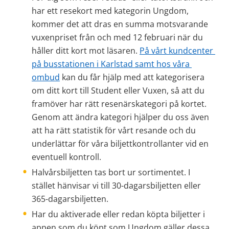
har ett resekort med kategorin Ungdom, 
kommer det att dras en summa motsvarande 
vuxenpriset från och med 12 februari när du 
håller ditt kort mot läsaren. 
På vårt kundcenter 
på busstationen i Karlstad samt hos våra 
ombud
 kan du får hjälp med att kategorisera 
om ditt kort till Student eller Vuxen, så att du 
framöver har rätt resenärskategori på kortet. 
Genom att ändra kategori hjälper du oss även 
att ha rätt statistik för vårt resande och du 
underlättar för våra biljettkontrollanter vid en 
eventuell kontroll.
Halvårsbiljetten tas bort ur sortimentet. I 
stället hänvisar vi till 30-dagarsbiljetten eller 
365-dagarsbiljetten.
Har du aktiverade eller redan köpta biljetter i 
appen som du köpt som Ungdom gäller dessa 