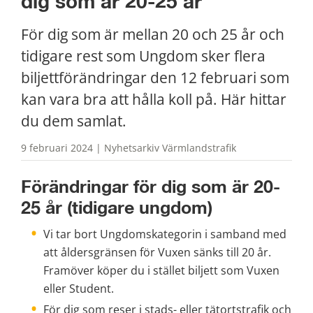
dig som är 20-25 år
För dig som är mellan 20 och 25 år och 
tidigare rest som Ungdom sker flera 
biljettförändringar den 12 februari som 
kan vara bra att hålla koll på. Här hittar 
du dem samlat.
9 februari 2024 | Nyhetsarkiv Värmlandstrafik
Förändringar för dig som är 20-
25 år (tidigare ungdom)
Vi tar bort Ungdomskategorin i samband med 
att åldersgränsen för Vuxen sänks till 20 år. 
Framöver köper du i stället biljett som Vuxen 
eller Student.
För dig som reser i stads- eller tätortstrafik och 