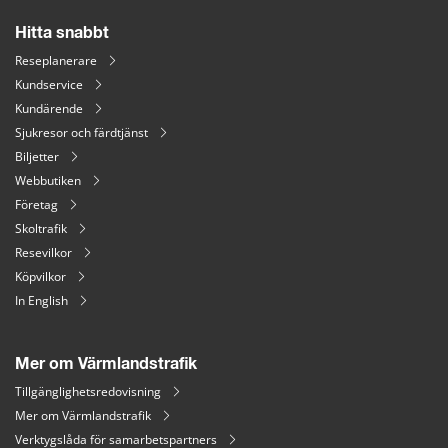
Hitta snabbt
Reseplanerare
Kundservice
Kundärende
Sjukresor och färdtjänst
Biljetter
Webbutiken
Företag
Skoltrafik
Resevilkor
Köpvilkor
In English
Mer om Värmlandstrafik
Tillgänglighetsredovisning
Mer om Värmlandstrafik
Verktygslåda för samarbetspartners