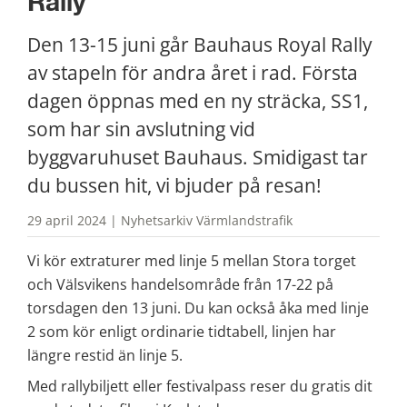
Rally
Den 13-15 juni går Bauhaus Royal Rally 
av stapeln för andra året i rad. Första 
dagen öppnas med en ny sträcka, SS1, 
som har sin avslutning vid 
byggvaruhuset Bauhaus. Smidigast tar 
du bussen hit, vi bjuder på resan!
29 april 2024 | Nyhetsarkiv Värmlandstrafik
Vi kör extraturer med linje 5 mellan Stora torget 
och Välsvikens handelsområde från 17-22 på 
torsdagen den 13 juni. Du kan också åka med linje 
2 som kör enligt ordinarie tidtabell, linjen har 
längre restid än linje 5.
Med rallybiljett eller festivalpass reser du gratis dit 