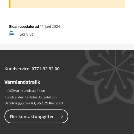
11 juni 2024
Sidan uppdaterad
Skriv ut
Kundservice: 
0771-32 32 00
Värmlandstrafik
info@varmlandstrafik.se
Kundcenter Karlstad busstation
Drottninggatan 43, 652 25 Karlstad
Fler kontaktuppgifter