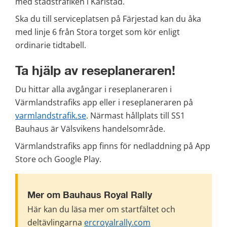
med stadstrafiken i Karlstad.
Ska du till serviceplatsen på Färjestad kan du åka 
med linje 6 från Stora torget som kör enligt 
ordinarie tidtabell.
Ta hjälp av reseplaneraren!
Du hittar alla avgångar i reseplaneraren i 
Värmlandstrafiks app eller i reseplaneraren på 
varmlandstrafik.se
. Närmast hållplats till SS1 
Bauhaus är Välsvikens handelsområde. 
Värmlandstrafiks app finns för nedladdning på App 
Store och Google Play.
Mer om Bauhaus Royal Rally
Här kan du läsa mer om startfältet och 
deltävlingarna 
ercroyalrally.com