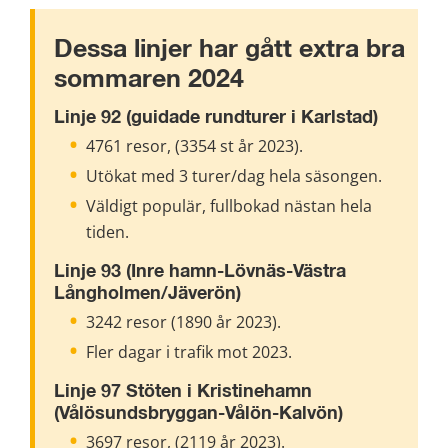
Dessa linjer har gått extra bra 
sommaren 2024
Linje 92 (guidade rundturer i Karlstad)
4761 resor, (3354 st år 2023).
Utökat med 3 turer/dag hela säsongen.
Väldigt populär, fullbokad nästan hela 
tiden.
Linje 93 (Inre hamn-Lövnäs-Västra 
Långholmen/Jäverön)
3242 resor (1890 år 2023).
Fler dagar i trafik mot 2023.
Linje 97 Stöten i Kristinehamn 
(Vålösundsbryggan-Vålön-Kalvön)
3697 resor, (2119 år 2023).