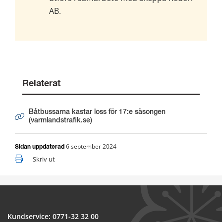
AB. 
Relaterat
Båtbussarna kastar loss för 17:e säsongen
(varmlandstrafik.se)
6 september 2024
Sidan uppdaterad
Skriv ut
Kundservice: 
0771-32 32 00