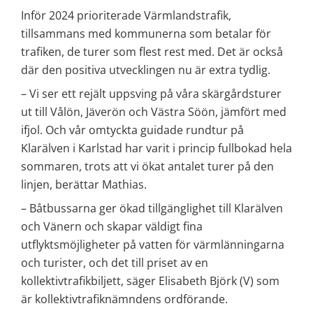
Inför 2024 prioriterade Värmlandstrafik, 
tillsammans med kommunerna som betalar för 
trafiken, de turer som flest rest med. Det är också 
där den positiva utvecklingen nu är extra tydlig.
– Vi ser ett rejält uppsving på våra skärgårdsturer 
ut till Vålön, Jäverön och Västra Söön, jämfört med 
ifjol. Och vår omtyckta guidade rundtur på 
Klarälven i Karlstad har varit i princip fullbokad hela 
sommaren, trots att vi ökat antalet turer på den 
linjen, berättar Mathias.
– Båtbussarna ger ökad tillgänglighet till Klarälven 
och Vänern och skapar väldigt fina 
utflyktsmöjligheter på vatten för värmlänningarna 
och turister, och det till priset av en 
kollektivtrafikbiljett, säger Elisabeth Björk (V) som 
är kollektivtrafiknämndens ordförande.