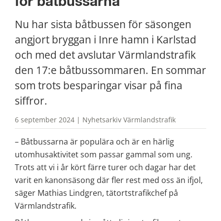
för båtbussarna
Nu har sista båtbussen för säsongen 
angjort bryggan i Inre hamn i Karlstad 
och med det avslutar Värmlandstrafik 
den 17:e båtbussommaren. En sommar 
som trots besparingar visar på fina 
siffror.
6 september 2024 | Nyhetsarkiv Värmlandstrafik
– Båtbussarna är populära och är en härlig 
utomhusaktivitet som passar gammal som ung. 
Trots att vi i år kört färre turer och dagar har det 
varit en kanonsäsong där fler rest med oss än ifjol, 
säger Mathias Lindgren, tätortstrafikchef på 
Värmlandstrafik.