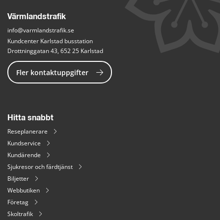
Värmlandstrafik
info@varmlandstrafik.se
Kundcenter Karlstad busstation
Drottninggatan 43, 652 25 Karlstad
Fler kontaktuppgifter
Hitta snabbt
Reseplanerare
Kundservice
Kundärende
Sjukresor och färdtjänst
Biljetter
Webbutiken
Företag
Skoltrafik