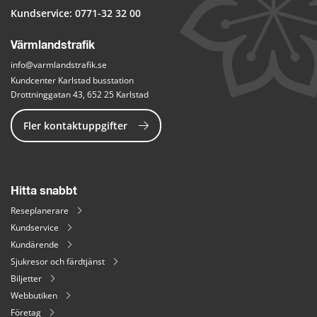
Kundservice: 
0771-32 32 00
Värmlandstrafik
info@varmlandstrafik.se
Kundcenter Karlstad busstation
Drottninggatan 43, 652 25 Karlstad
Fler kontaktuppgifter
Hitta snabbt
Reseplanerare
Kundservice
Kundärende
Sjukresor och färdtjänst
Biljetter
Webbutiken
Företag