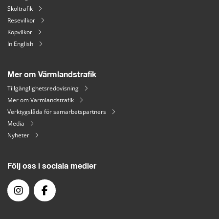
Skoltrafik
Resevilkor
Köpvilkor
In English
Mer om Värmlandstrafik
Tillgänglighetsredovisning
Mer om Värmlandstrafik
Verktygslåda för samarbetspartners
Media
Nyheter
Följ oss i sociala medier