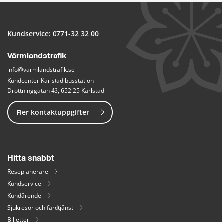
Kundservice: 
0771-32 32 00
Värmlandstrafik
info@varmlandstrafik.se
Kundcenter Karlstad busstation
Drottninggatan 43, 652 25 Karlstad
Fler kontaktuppgifter
Hitta snabbt
Reseplanerare
Kundservice
Kundärende
Sjukresor och färdtjänst
Biljetter