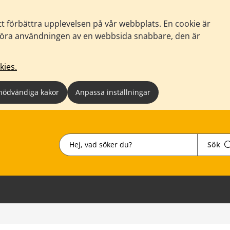
tt förbättra upplevelsen på vår webbplats. En cookie är
tt göra användningen av en webbsida snabbare, den är
kies.
nödvändiga kakor
Anpassa inställningar
Sök
Sök