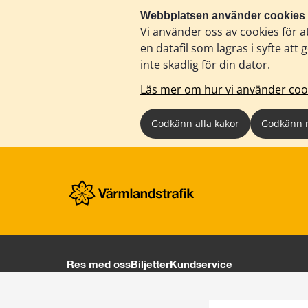
Webbplatsen använder cookies
Vi använder oss av cookies för a
en datafil som lagras i syfte a
inte skadlig för din dator.
Läs mer om hur vi använder coo
Godkänn alla kakor
Godkänn 
Res med oss
Biljetter
Kundservice