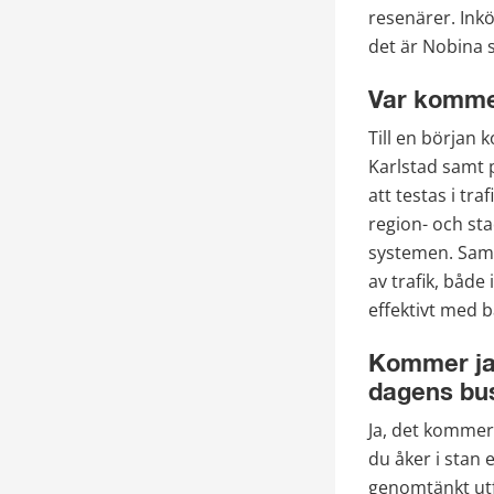
resenärer. Ink
det är Nobina 
Var komme
Till en början
Karlstad samt 
att testas i tra
region- och st
systemen. Samma
av trafik, både 
effektivt med 
Kommer jag
dagens bu
Ja, det kommer 
du åker i stan 
genomtänkt utfo