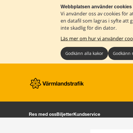
Webbplatsen använder cookies
Vi använder oss av cookies för a
en datafil som lagras i syfte a
inte skadlig för din dator.
Läs mer om hur vi använder coo
Godkänn alla kakor
Godkänn 
Res med oss
Biljetter
Kundservice