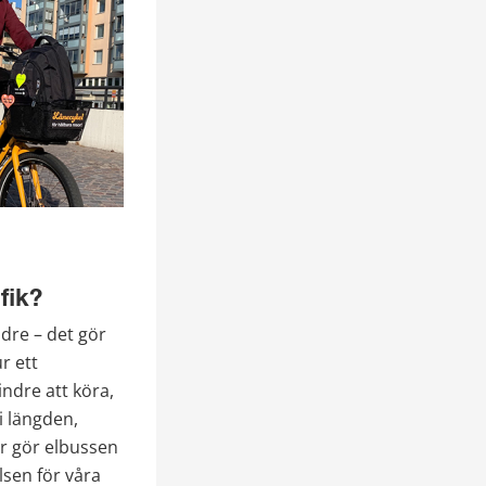
fik?
dre – det gör 
 ett 
ndre att köra, 
 längden, 
r gör elbussen 
sen för våra 