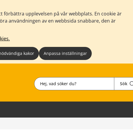
tt förbättra upplevelsen på vår webbplats. En cookie är
tt göra användningen av en webbsida snabbare, den är
kies.
nödvändiga kakor
Anpassa inställningar
Sök
Sök