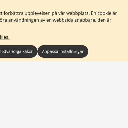
tt förbättra upplevelsen på vår webbplats. En cookie är
tt göra användningen av en webbsida snabbare, den är
kies.
nödvändiga kakor
Anpassa inställningar