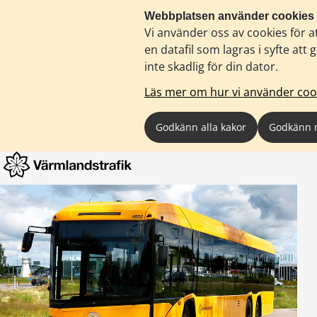
Webbplatsen använder cookies
Vi använder oss av cookies för a
en datafil som lagras i syfte a
inte skadlig för din dator.
Läs mer om hur vi använder coo
Godkänn alla kakor
Godkänn 