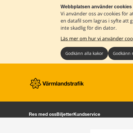
Webbplatsen använder cookies
Vi använder oss av cookies för a
en datafil som lagras i syfte a
inte skadlig för din dator.
Läs mer om hur vi använder coo
Godkänn alla kakor
Godkänn 
Res med oss
Biljetter
Kundservice