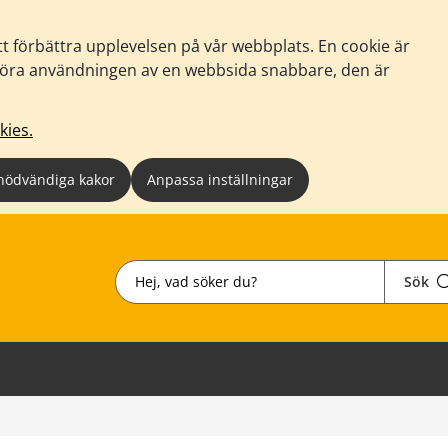
tt förbättra upplevelsen på vår webbplats. En cookie är
tt göra användningen av en webbsida snabbare, den är
kies.
nödvändiga kakor
Anpassa inställningar
Sök
Sök