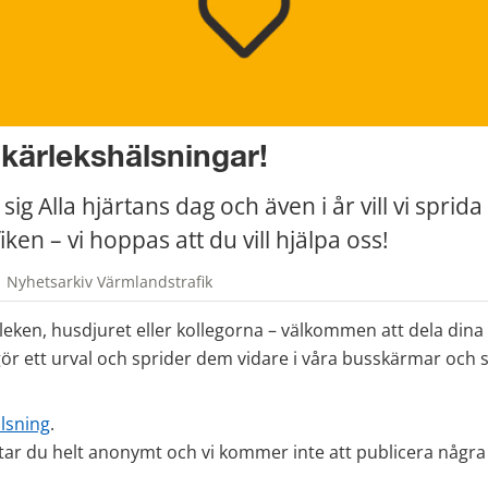
 kärlekshälsningar!
ig Alla hjärtans dag och även i år vill vi sprida k
fiken – vi hoppas att du vill hjälpa oss!
| Nyhetsarkiv Värmlandstrafik
rleken, husdjuret eller kollegorna – välkommen att dela dina h
gör ett urval och sprider dem vidare i våra busskärmar och s
älsning
.
ltar du helt anonymt och vi kommer inte att publicera några 