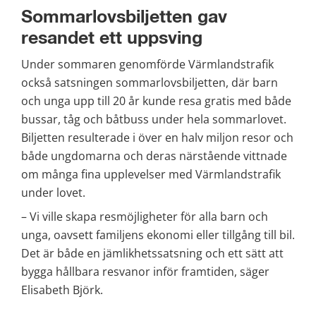
Sommarlovsbiljetten gav 
resandet ett uppsving
Under sommaren genomförde Värmlandstrafik 
också satsningen sommarlovsbiljetten, där barn 
och unga upp till 20 år kunde resa gratis med både 
bussar, tåg och båtbuss under hela sommarlovet. 
Biljetten resulterade i över en halv miljon resor och 
både ungdomarna och deras närstående vittnade 
om många fina upplevelser med Värmlandstrafik 
under lovet.
– Vi ville skapa resmöjligheter för alla barn och 
unga, oavsett familjens ekonomi eller tillgång till bil. 
Det är både en jämlikhetssatsning och ett sätt att 
bygga hållbara resvanor inför framtiden, säger 
Elisabeth Björk.