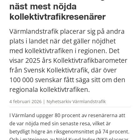
näst mest nöjda 
kollektivtrafikresenärer
Värmlandstrafik placerar sig på andra 
plats i landet när det gäller nöjdhet 
med kollektivtrafiken i regionen. Det 
visar 2025 års Kollektivtrafikbarometer 
från Svensk Kollektivtrafik, där över 
100 000 svenskar fått säga sitt om den 
regionala kollektivtrafiken.
4 februari 2026 | Nyhetsarkiv Värmlandstrafik
I Värmland uppger 80 procent av resenärerna att 
de var nöjda med sin senaste resa, vilket är 
betydligt högre än riksgenomsnittet på 74 procent. 
Och i mätningen av Nöjd Kund Index (NKI) placerar 