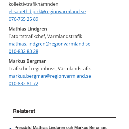
kollektivtrafiknämnden
elisabeth.bjork@regionvarmland.se
076-765 25 89
Mathias Lindgren
Tätortstrafikchef, Värmlandstrafik
mathias.lindgren@regionvarmland.se
010-832 83 28
Markus Bergman
Trafikchef regionbuss, Värmlandstafik
markus.bergman@regionvarmland.se
010-832 81 72
Relaterat
Pressbild Mathias Lindgren och Markus Bergman,