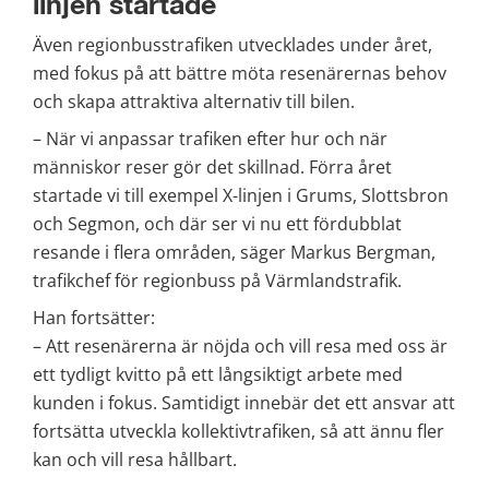
linjen startade
Även regionbusstrafiken utvecklades under året, 
med fokus på att bättre möta resenärernas behov 
och skapa attraktiva alternativ till bilen.
– När vi anpassar trafiken efter hur och när 
människor reser gör det skillnad. Förra året 
startade vi till exempel X-linjen i Grums, Slottsbron 
och Segmon, och där ser vi nu ett fördubblat 
resande i flera områden, säger Markus Bergman, 
trafikchef för regionbuss på Värmlandstrafik.
Han fortsätter: 
– Att resenärerna är nöjda och vill resa med oss är 
ett tydligt kvitto på ett långsiktigt arbete med 
kunden i fokus. Samtidigt innebär det ett ansvar att 
fortsätta utveckla kollektivtrafiken, så att ännu fler 
kan och vill resa hållbart.