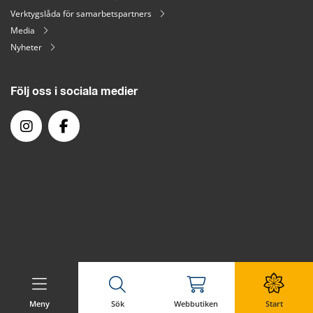
Verktygslåda för samarbetspartners
Media
Nyheter
Följ oss i sociala medier
Meny
Sök
Webbutiken
Start