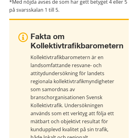
*Med nöjda avses de som har gett betyget 4 eller 5 
på svarsskalan 1 till 5.
Fakta om 
Kollektivtrafikbarometern
Kollektivtrafikbarometern är en 
landsomfattande resvane- och 
attitydundersökning för landets 
regionala kollektivtrafikmyndigheter 
som samordnas av 
branschorganisationen Svensk 
Kollektivtrafik. Undersökningen 
används som ett verktyg att följa ett 
mätbart och objektivt resultat för 
kundupplevd kvalitet på sin trafik, 
både lokalt och regionalt. 