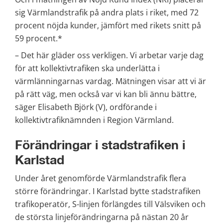
sig Värmlandstrafik på andra plats i riket, med 72 
procent nöjda kunder, jämfört med rikets snitt på 
59 procent.*
– Det här gläder oss verkligen. Vi arbetar varje dag 
för att kollektivtrafiken ska underlätta i 
värmlänningarnas vardag. Mätningen visar att vi är 
på rätt väg, men också var vi kan bli ännu bättre, 
säger Elisabeth Björk (V), ordförande i 
kollektivtrafiknämnden i Region Värmland.
Förändringar i stadstrafiken i 
Karlstad
Under året genomförde Värmlandstrafik flera 
större förändringar. I Karlstad bytte stadstrafiken 
trafikoperatör, S-linjen förlängdes till Välsviken och 
de största linjeförändringarna på nästan 20 år 