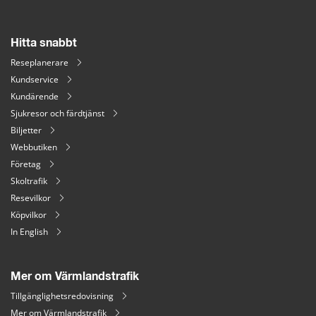
Hitta snabbt
Reseplanerare
Kundservice
Kundärende
Sjukresor och färdtjänst
Biljetter
Webbutiken
Företag
Skoltrafik
Resevilkor
Köpvilkor
In English
Mer om Värmlandstrafik
Tillgänglighetsredovisning
Mer om Värmlandstrafik