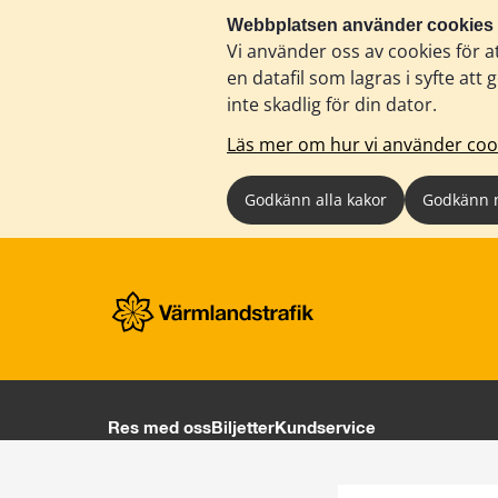
Webbplatsen använder cookies
Vi använder oss av cookies för a
en datafil som lagras i syfte a
inte skadlig för din dator.
Läs mer om hur vi använder coo
Godkänn alla kakor
Godkänn 
Res med oss
Biljetter
Kundservice