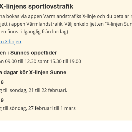
-linjens sportlovstrafik
na bokas via appen Värmlandstrafiks X-linje och du betalar 
jett i appen Värmlandstrafik. Välj enkelbiljetten "X-linjen Sun
tten finns tillgänglig från lördag).
m X-linjen
jen i Sunnes öppettider
n 09.00 till 12.30 samt 15.30 till 19.00
 dagar kör X-linjen Sunne
 8
 till söndag, 21 till 22 februari.
 9
 till söndag, 27 februari till 1 mars