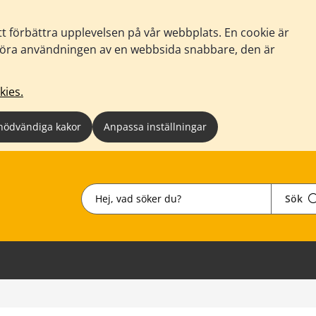
tt förbättra upplevelsen på vår webbplats. En cookie är
tt göra användningen av en webbsida snabbare, den är
kies.
nödvändiga kakor
Anpassa inställningar
Sök
Sök