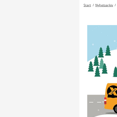
Start
/
Nyhetsarkiv
/