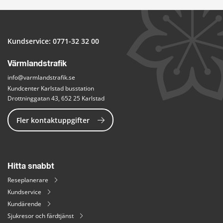
Kundservice: 
0771-32 32 00
Värmlandstrafik
info@varmlandstrafik.se
Kundcenter Karlstad busstation
Drottninggatan 43, 652 25 Karlstad
Fler kontaktuppgifter
Hitta snabbt
Reseplanerare
Kundservice
Kundärende
Sjukresor och färdtjänst