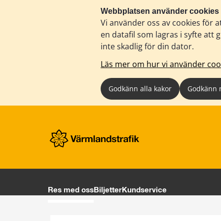
Webbplatsen använder cookies
Vi använder oss av cookies för a
en datafil som lagras i syfte a
inte skadlig för din dator.
Läs mer om hur vi använder coo
Godkänn alla kakor
Godkänn 
Res med oss
Biljetter
Kundservice