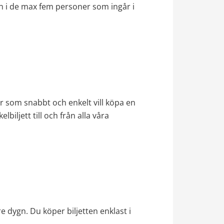
n i de max fem personer som ingår i 
er som snabbt och enkelt vill köpa en 
iljett till och från alla våra 
e dygn. Du köper biljetten enklast i 