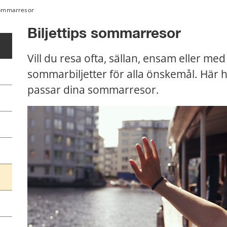
 sommarresor
Biljettips sommarresor
Vill du resa ofta, sällan, ensam eller med
sommarbiljetter för alla önskemål. Här hi
passar dina sommarresor.