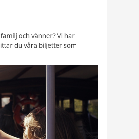
 familj och vänner? Vi har 
ttar du våra biljetter som 