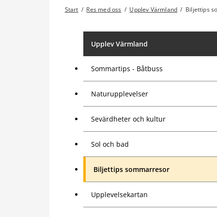
Start
/
Res med oss
/
Upplev Värmland
/
Biljettips
Upplev Värmland
Sommartips - Båtbuss
Naturupplevelser
Sevärdheter och kultur
Sol och bad
Biljettips sommarresor
Upplevelsekartan