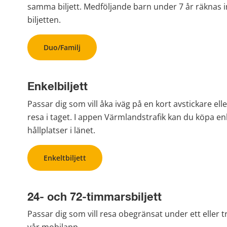
samma biljett. Medföljande barn under 7 år räknas i
biljetten.
Duo/Familj
Enkelbiljett
Passar dig som vill åka iväg på en kort avstickare ell
resa i taget. I appen Värmlandstrafik kan du köpa enkelb
hållplatser i länet.
Enkeltbiljett
24- och 72-timmarsbiljett
Passar dig som vill resa obegränsat under ett eller tr