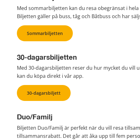
Med sommarbiljetten kan du resa obegränsat i hela Vä
Biljetten gäller på buss, tåg och Båtbuss och har säljs
Sommarbiljetten
30-dagarsbiljetten
Med 30-dagarsbiljetten reser du hur mycket du vill unde
kan du köpa direkt i vår app.
30-dagarsbiljett
Duo/Familj
Biljetten Duo/Familj är perfekt när du vill resa tills
tillsammansrabatt. Det går att åka upp till fem pers