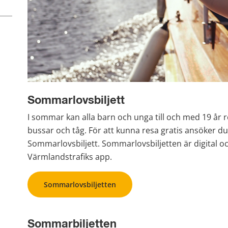
Sommarlovsbiljett
I sommar kan alla barn och unga till och med 19 år r
bussar och tåg. För att kunna resa gratis ansöker d
Sommarlovsbiljett. Sommarlovsbiljetten är digital och 
Värmlandstrafiks app.
Sommarlovsbiljetten
Sommarbiljetten