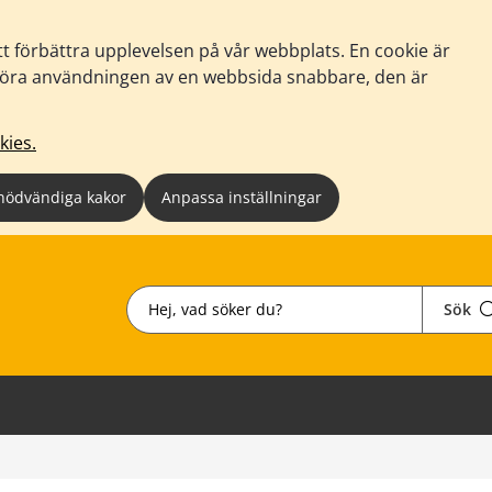
tt förbättra upplevelsen på vår webbplats. En cookie är
tt göra användningen av en webbsida snabbare, den är
kies.
nödvändiga kakor
Anpassa inställningar
Sök
Sök