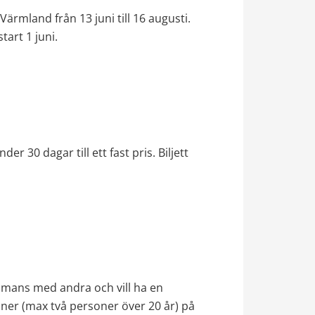
rmland från 13 juni till 16 augusti. 
tart 1 juni.
r 30 dagar till ett fast pris. Biljett 
ammans med andra och vill ha en 
oner (max två personer över 20 år) på 