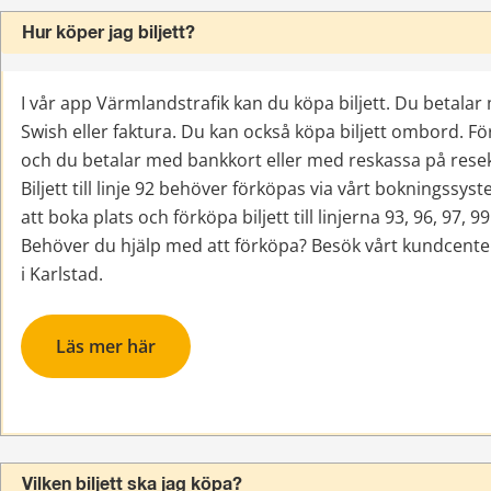
Hur köper jag biljett?
I vår app Värmlandstrafik kan du köpa biljett. Du betalar
Swish eller faktura. Du kan också köpa biljett ombord. För
och du betalar med bankkort eller med reskassa på resek
Biljett till linje 92 behöver förköpas via vårt bokningssys
att boka plats och förköpa biljett till linjerna 93, 96, 97, 99
Behöver du hjälp med att förköpa? Besök vårt kundcente
i Karlstad.
Läs mer här
Vilken biljett ska jag köpa?