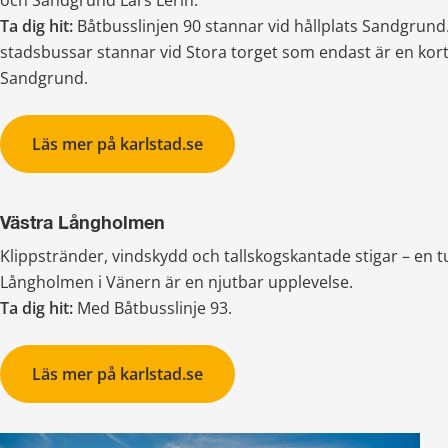
Ta dig hit:
 Båtbusslinjen 90 stannar vid hållplats Sandgrund.
stadsbussar stannar vid Stora torget som endast är en kort
Sandgrund.
Läs mer på karlstad.se
Västra Långholmen
Klippstränder, vindskydd och tallskogskantade stigar – en tur
Långholmen i Vänern är en njutbar upplevelse.
Ta dig hit: 
Med Båtbusslinje 93.
Läs mer på karlstad.se