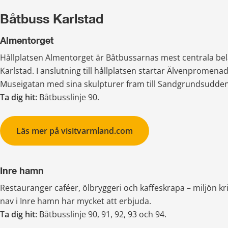
Båtbuss Karlstad
Almentorget
Hållplatsen Almentorget är Båtbussarnas mest centrala beläg
Karlstad. I anslutning till hållplatsen startar Älvenpromena
Museigatan med sina skulpturer fram till Sandgrundsudden
Ta dig hit: 
Båtbusslinje 90.
Läs mer på visitvarmland.com
Inre hamn
Restauranger caféer, ölbryggeri och kaffeskrapa – miljön kr
nav i Inre hamn har mycket att erbjuda.
Ta dig hit: 
Båtbusslinje 90, 91, 92, 93 och 94.