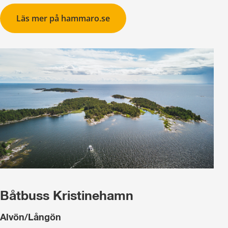
Läs mer på hammaro.se
Båtbuss Kristinehamn
Alvön/Långön