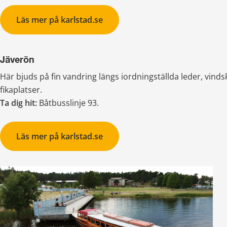
Läs mer på karlstad.se
Jäverön
Här bjuds på fin vandring längs iordningställda leder, vinds
fikaplatser.
Ta dig hit: 
Båtbusslinje 93.
Läs mer på karlstad.se