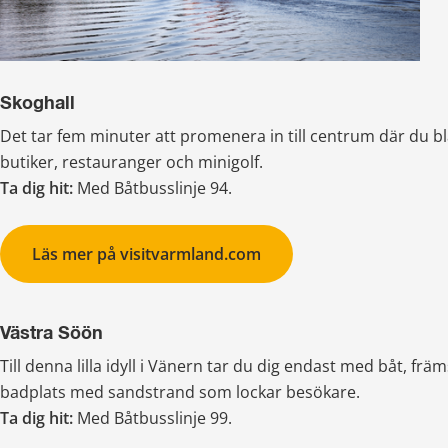
Skoghall
Det tar fem minuter att promenera in till centrum där du bl
butiker, restauranger och minigolf.
Ta dig hit: 
Med Båtbusslinje 94.
Läs mer på visitvarmland.com
Västra Söön
Till denna lilla idyll i Vänern tar du dig endast med båt, främs
badplats med sandstrand som lockar besökare.
Ta dig hit:
 Med Båtbusslinje 99.