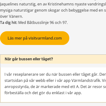
Jaquelines naturstig, en av Kristinehamns nyaste vandringsled
mysiga naturstigar genom skogar och bebyggelse med en st
över Vänern.
Ta dig hit: 
Med Båtbusslinje 96 och 97.
Läs mer på visitvarmland.com
När går bussen eller tåget?
I vår reseplanerare ser du när bussen eller tåget går. Den
startsidan på vår webb eller i vår app Värmlandstrafik. Vi
anropsstyrda, de är markerade med ett A. Det är resor 
förbeställa och det gör du enklast i vår app.