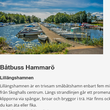
Båtbuss Hammarö
Lillängshamnen
Lillängshamnen är en trivsam småbåtshamn enbart fem m
från Skoghalls centrum. Längs strandlinjen går ett promenads
klipporna via spångar, broar och bryggor i trä. Här finns ocksa
du kan äta eller fika.