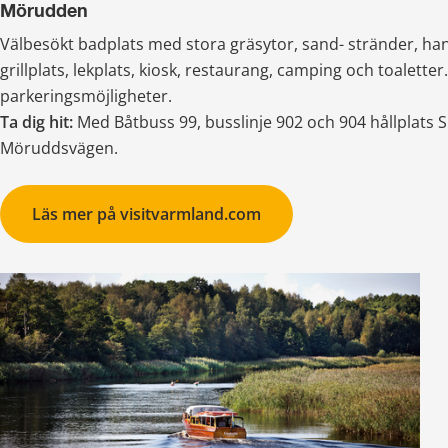
Mörudden
Välbesökt badplats med stora gräsytor, sand- stränder, h
grillplats, lekplats, kiosk, restaurang, camping och toaletter. 
parkeringsmöjligheter.
Ta dig hit: 
Med Båtbuss 99, busslinje 902 och 904 hållplats Sk
Möruddsvägen.
Läs mer på visitvarmland.com