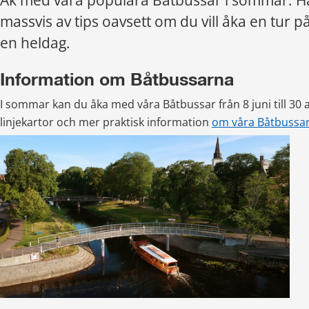
Åk med våra populära Båtbussar i sommar. Här
massvis av tips oavsett om du vill åka en tur på
en heldag.
Information om Båtbussarna
I sommar kan du åka med våra Båtbussar från 8 juni till 30 a
linjekartor och mer praktisk information 
om våra Båtbussar