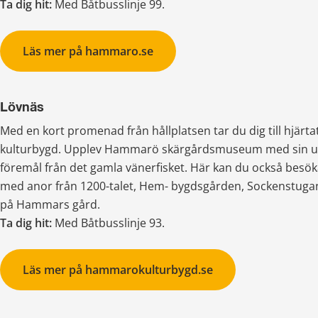
Ta dig hit:
 Med Båtbusslinje 99.
Läs mer på hammaro.se
Lövnäs
Med en kort promenad från hållplatsen tar du dig till hjärt
kulturbygd. Upplev Hammarö skärgårdsmuseum med sin un
föremål från det gamla vänerfisket. Här kan du också beso
med anor från 1200-talet, Hem- bygdsgården, Sockenstuga
på Hammars gård.
Ta dig hit: 
Med Båtbusslinje 93.
Läs mer på hammarokulturbygd.se