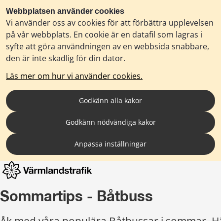
Webbplatsen använder cookies
Vi använder oss av cookies för att förbättra upplevelsen
på vår webbplats. En cookie är en datafil som lagras i
syfte att göra användningen av en webbsida snabbare,
den är inte skadlig för din dator.
Läs mer om hur vi använder cookies.
Godkänn alla kakor
Godkänn nödvändiga kakor
Anpassa inställningar
Sommartips - Båtbuss