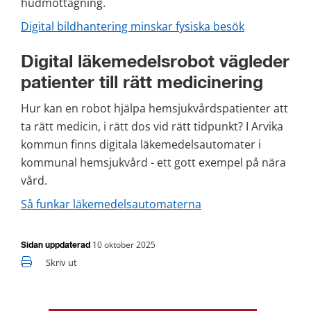
hudmottagning.
Digital bildhantering minskar fysiska besök
Digital läkemedelsrobot vägleder 
patienter till rätt medicinering
Hur kan en robot hjälpa hemsjukvårdspatienter att 
ta rätt medicin, i rätt dos vid rätt tidpunkt? I Arvika 
kommun finns digitala läkemedelsautomater i 
kommunal hemsjukvård - ett gott exempel på nära 
vård.
Så funkar läkemedelsautomaterna
10 oktober 2025
Sidan uppdaterad
Skriv ut