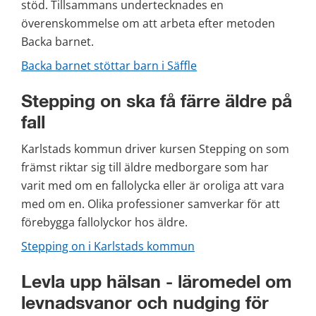
stöd. Tillsammans undertecknades en 
överenskommelse om att arbeta efter metoden 
Backa barnet.
Backa barnet stöttar barn i Säffle
Stepping on ska få färre äldre på 
fall
Karlstads kommun driver kursen Stepping on som 
främst riktar sig till äldre medborgare som har 
varit med om en fallolycka eller är oroliga att vara 
med om en. Olika professioner samverkar för att 
förebygga fallolyckor hos äldre.
Stepping on i Karlstads kommun
Levla upp hälsan - läromedel om 
levnadsvanor och nudging för 