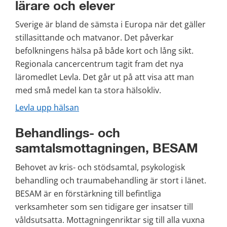
lärare och elever
Sverige är bland de sämsta i Europa när det gäller 
stillasittande och matvanor. Det påverkar 
befolkningens hälsa på både kort och lång sikt. 
Regionala cancercentrum tagit fram det nya 
läromedlet Levla. Det går ut på att visa att man 
med små medel kan ta stora hälsokliv.
Levla upp hälsan
Behandlings- och 
samtalsmottagningen, BESAM
Behovet av kris- och stödsamtal, psykologisk 
behandling och traumabehandling är stort i länet. 
BESAM är en förstärkning till befintliga 
verksamheter som sen tidigare ger insatser till 
våldsutsatta. Mottagningenriktar sig till alla vuxna 