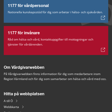
1177 för vårdpersonal
Nationella kunskapsstöd för dig som arbetar i hälso- och sjukvården.
1177 för invånare
Råd om hälsa och vård, kontaktuppgifter till mottagningar och
tjänster för vårdärenden.
Om Vårdgivarwebben
På Vårdgivarwebben finns information för dig som medarbetare inom 
Region Värmland och för dig som samarbetar om hälsa och vård med oss.
Hitta på webbplatsen
A till Ö
Webbkarta