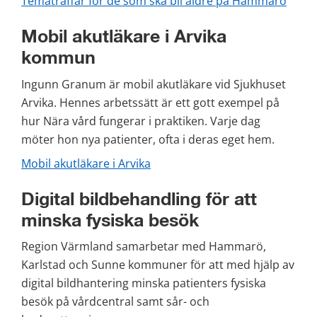
Tematräffar för de som ska bli äldre på Hammarö
Mobil akutläkare i Arvika 
kommun
Ingunn Granum är mobil akutläkare vid Sjukhuset 
Arvika. Hennes arbetssätt är ett gott exempel på 
hur Nära vård fungerar i praktiken. Varje dag 
möter hon nya patienter, ofta i deras eget hem.
Mobil akutläkare i Arvika
Digital bildbehandling för att 
minska fysiska besök
Region Värmland samarbetar med Hammarö, 
Karlstad och Sunne kommuner för att med hjälp av 
digital bildhantering minska patienters fysiska 
besök på vårdcentral samt sår- och 