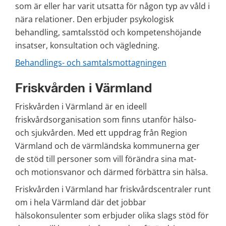
som är eller har varit utsatta för någon typ av våld i 
nära relationer. Den erbjuder psykologisk 
behandling, samtalsstöd och kompetenshöjande 
insatser, konsultation och vägledning.
Behandlings- och samtalsmottagningen
Friskvården i Värmland
Friskvården i Värmland är en ideell 
friskvårdsorganisation som finns utanför hälso- 
och sjukvården. Med ett uppdrag från Region 
Värmland och de värmländska kommunerna ger 
de stöd till personer som vill förändra sina mat- 
och motionsvanor och därmed förbättra sin hälsa.
Friskvården i Värmland har friskvårdscentraler runt 
om i hela Värmland där det jobbar 
hälsokonsulenter som erbjuder olika slags stöd för 