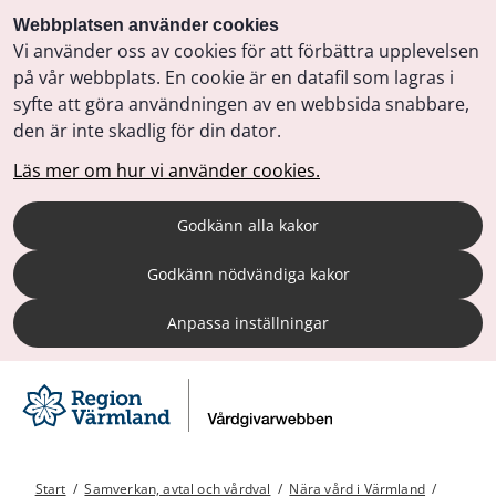
Webbplatsen använder cookies
Vi använder oss av cookies för att förbättra upplevelsen
på vår webbplats. En cookie är en datafil som lagras i
syfte att göra användningen av en webbsida snabbare,
den är inte skadlig för din dator.
Läs mer om hur vi använder cookies.
Godkänn alla kakor
Godkänn nödvändiga kakor
Anpassa inställningar
Start
/
Samverkan, avtal och vårdval
/
Nära vård i Värmland
/