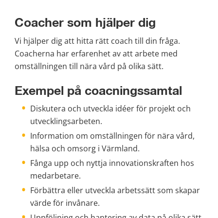
Coacher som hjälper dig
Vi hjälper dig att hitta rätt coach till din fråga. 
Coacherna har erfarenhet av att arbete med 
omställningen till nära vård på olika sätt.
Exempel på coacningssamtal
Diskutera och utveckla idéer för projekt och 
utvecklingsarbeten.
Information om omställningen för nära vård, 
hälsa och omsorg i Värmland.
Fånga upp och nyttja innovationskraften hos 
medarbetare.
Förbättra eller utveckla arbetssätt som skapar 
värde för invånare.
Uppföljning och hantering av data på olika sätt.