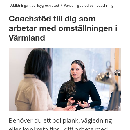
Utbildningar, verktyg och stöd
/
Personligt stöd och coachning
Coachstöd till dig som 
arbetar med omställningen i 
Värmland
Behöver du ett bollplank, vägledning 
eller konkreta tips i ditt arbete med 