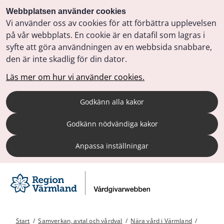
Webbplatsen använder cookies
Vi använder oss av cookies för att förbättra upplevelsen
på vår webbplats. En cookie är en datafil som lagras i
syfte att göra användningen av en webbsida snabbare,
den är inte skadlig för din dator.
Läs mer om hur vi använder cookies.
Godkänn alla kakor
Godkänn nödvändiga kakor
Anpassa inställningar
Start
/
Samverkan, avtal och vårdval
/
Nära vård i Värmland
/