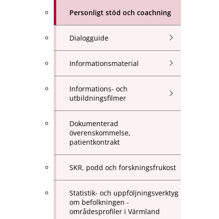
Personligt stöd och coachning
Dialogguide
Informationsmaterial
Informations- och
utbildningsfilmer
Dokumenterad
överenskommelse,
patientkontrakt
SKR, podd och forskningsfrukost
Statistik- och uppföljningsverktyg
om befolkningen -
områdesprofiler i Värmland