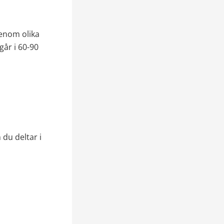
nom olika 
år i 60-90 
du deltar i 