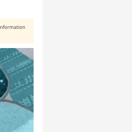
Information