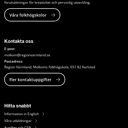
förutsättningar för kreativitet och personlig utveckling.
Våra folkhögskolor
Kontakta oss
E-post
: 
molkom@regionvarmland.se
Postadress
: 
Region Värmland, Molkoms folkhögskola, 651 82 Karlstad
Fler kontaktuppgifter
Hitta snabbt
Information in English
Våra utbildningar
Avgifter och CSN