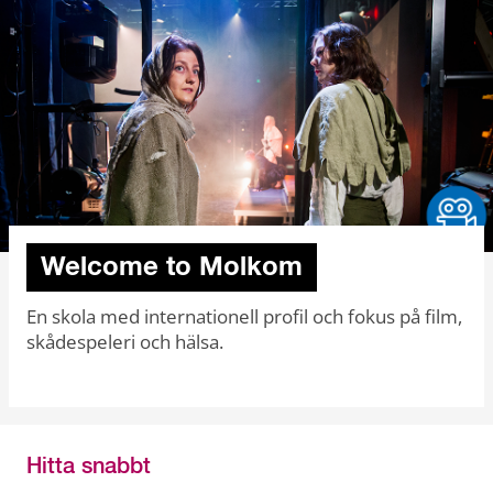
Welcome to Molkom
En skola med internationell profil och fokus på film,
skådespeleri och hälsa.
Hitta snabbt