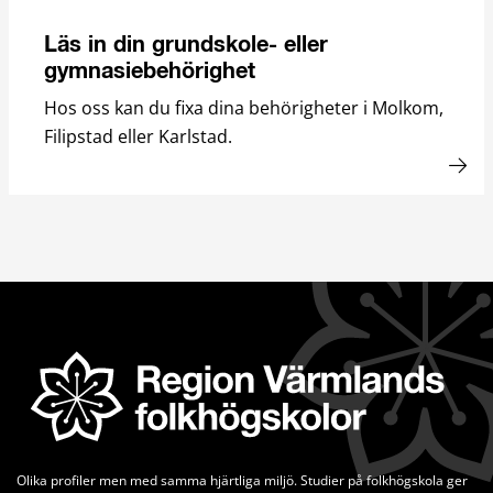
Läs in din grundskole- eller
gymnasiebehörighet
Hos oss kan du fixa dina behörigheter i Molkom,
Filipstad eller Karlstad.
Olika profiler men med samma hjärtliga miljö. Studier på folkhögskola ger 