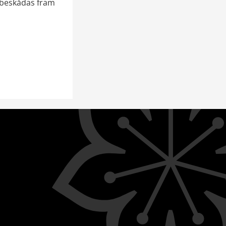
beskådas fram 