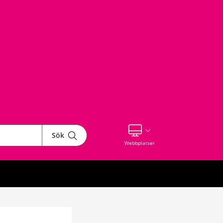
Sök
Visa våra andra webbplatser
Webbplatser