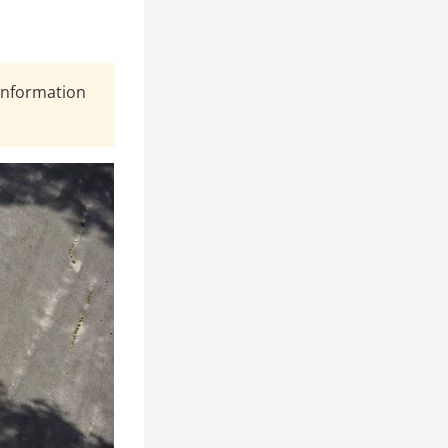
Information