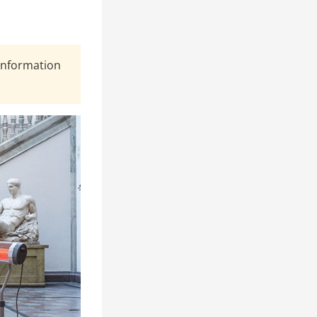
Information