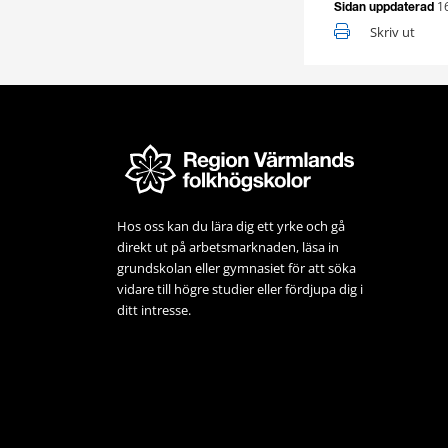
1
Sidan uppdaterad
Skriv ut
Hos oss kan du lära dig ett yrke och gå 
direkt ut på arbets­marknaden, läsa in 
grundskolan eller gymnasiet för att söka 
vidare till högre studier eller fördjupa dig i 
ditt intresse.