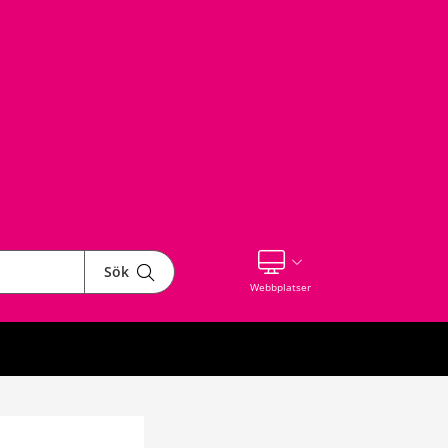
Sök
Visa våra andra webbplatser
Webbplatser