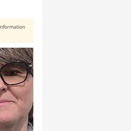
Information