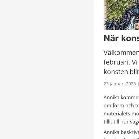
När kons
Välkommen 
februari. V
konsten bli
23 januari 2026 
Annika kommer 
om form och te
materialets mo
tillit till hur v
Annika beskrive