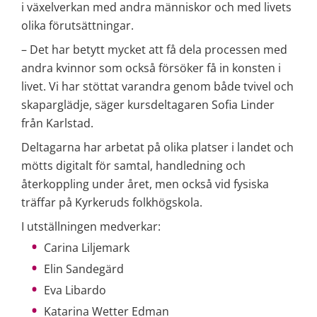
i växelverkan med andra människor och med livets 
olika förutsättningar.
– Det har betytt mycket att få dela processen med 
andra kvinnor som också försöker få in konsten i 
livet. Vi har stöttat varandra genom både tvivel och 
skaparglädje, säger kursdeltagaren Sofia Linder 
från Karlstad.
Deltagarna har arbetat på olika platser i landet och 
mötts digitalt för samtal, handledning och 
återkoppling under året, men också vid fysiska 
träffar på Kyrkeruds folkhögskola.
I utställningen medverkar:
Carina Liljemark
Elin Sandegärd
Eva Libardo
Katarina Wetter Edman