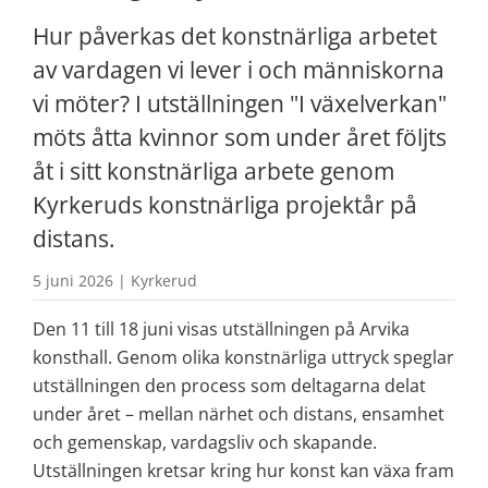
Hur påverkas det konstnärliga arbetet 
av vardagen vi lever i och människorna 
vi möter? I utställningen "I växelverkan" 
möts åtta kvinnor som under året följts 
åt i sitt konstnärliga arbete genom 
Kyrkeruds konstnärliga projektår på 
distans.
5 juni 2026 | Kyrkerud
Den 11 till 18 juni visas utställningen på Arvika 
konsthall. Genom olika konstnärliga uttryck speglar 
utställningen den process som deltagarna delat 
under året – mellan närhet och distans, ensamhet 
och gemenskap, vardagsliv och skapande. 
Utställningen kretsar kring hur konst kan växa fram 