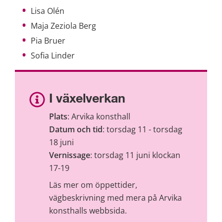
Lisa Olén
Maja Zeziola Berg
Pia Bruer
Sofia Linder
I växelverkan
Plats
: Arvika konsthall 
Datum och tid
: torsdag 11 - torsdag 
18 juni
Vernissage
: torsdag 11 juni klockan 
17-19
Läs mer om öppettider, 
vägbeskrivning med mera på Arvika 
konsthalls webbsida.