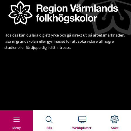
Hos oss kan du lära dig ett yrke och gå direkt ut på arbets­marknaden, 
läsa in grundskolan eller gymnasiet för att söka vidare till högre 
studier eller fördjupa dig i ditt intresse.
Meny
Sök
Webbplatser
Start